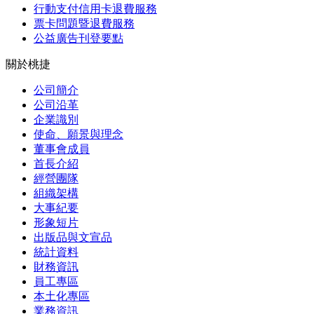
行動支付信用卡退費服務
票卡問題暨退費服務
公益廣告刊登要點
關於桃捷
公司簡介
公司沿革
企業識別
使命、願景與理念
董事會成員
首長介紹
經營團隊
組織架構
大事紀要
形象短片
出版品與文宣品
統計資料
財務資訊
員工專區
本土化專區
業務資訊