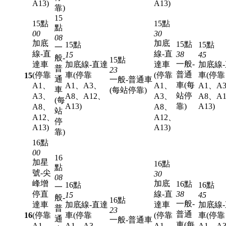
A13)
A13)
靠)
15
15點
15點
點
00
30
08
加底
加底
15點
15點
15點
一
線-直
線-直
38
15
45
般-
15點
一般-
達車
加底線-直達
達車
加底線
普
23
普通
(停靠
車(停靠
(停靠
車(停靠
15
通
一般-普通車
車(每
A1、
A1、A3、
A1、
A1、A
車
(每站停靠)
站停
A3、
A8、A12、
A3、
A8、A
(每
A13)
靠)
A13)
A8、
A8、
站
A12、
A12、
停
A13)
A13)
靠)
16點
00
16
加星
16點
點
號-尖
30
08
峰增
加底
16點
16點
16點
一
停直
線-直
38
15
45
般-
16點
一般-
達車
加底線-直達
達車
加底線
普
23
普通
16
(停靠
車(停靠
(停靠
車(停靠
通
一般-普通車
車(每
A1、
A1、A3、
A1、
A1、A