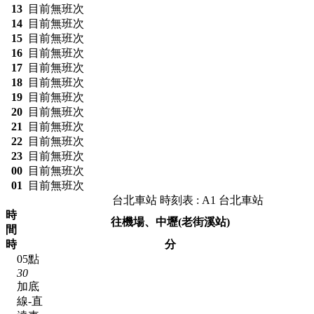
13
目前無班次
14
目前無班次
15
目前無班次
16
目前無班次
17
目前無班次
18
目前無班次
19
目前無班次
20
目前無班次
21
目前無班次
22
目前無班次
23
目前無班次
00
目前無班次
01
目前無班次
台北車站 時刻表 : A1 台北車站
時
往機場、中壢(老街溪站)
間
時
分
05點
30
加底
線-直