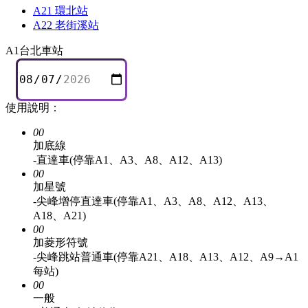
A21 環北站
A22 老街溪站
A1
台北車站
使用說明：
00
加底線
-直達車(停靠A1、A3、A8、A12、A13)
00
加星號
-尖峰增停直達車(停靠A1、A3、A8、A12、A13、
A18、A21)
00
加菱形符號
-尖峰跳站普通車(停靠A21、A18、A13、A12、A9→A1
每站)
00
一般