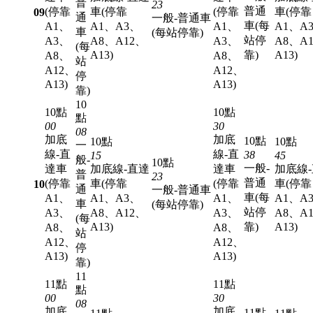
普
23
普通
(停靠
車(停靠
(停靠
車(停靠
09
通
一般-普通車
車(每
A1、
A1、A3、
A1、
A1、A
車
(每站停靠)
站停
A3、
A8、A12、
A3、
A8、A
(每
A13)
靠)
A13)
A8、
A8、
站
A12、
A12、
停
A13)
A13)
靠)
10
10點
10點
點
00
30
08
加底
加底
10點
10點
10點
一
線-直
線-直
38
15
45
般-
10點
一般-
達車
加底線-直達
達車
加底線
普
23
普通
(停靠
車(停靠
(停靠
車(停靠
10
通
一般-普通車
車(每
A1、
A1、A3、
A1、
A1、A
車
(每站停靠)
站停
A3、
A8、A12、
A3、
A8、A
(每
A13)
靠)
A13)
A8、
A8、
站
A12、
A12、
停
A13)
A13)
靠)
11
11點
11點
點
00
30
08
加底
加底
11點