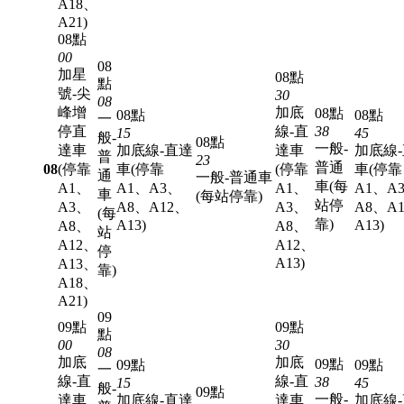
A18、
A21)
08點
00
08
加星
08點
點
號-尖
30
08
峰增
加底
08點
08點
08點
一
停直
線-直
38
15
45
般-
08點
一般-
達車
加底線-直達
達車
加底線
普
23
普通
08
(停靠
車(停靠
(停靠
車(停靠
通
一般-普通車
車(每
A1、
A1、A3、
A1、
A1、A
車
(每站停靠)
站停
A3、
A8、A12、
A3、
A8、A
(每
靠)
A13)
A13)
A8、
A8、
站
A12、
A12、
停
A13)
A13、
靠)
A18、
A21)
09
09點
09點
點
00
30
08
加底
加底
09點
09點
09點
一
線-直
線-直
38
15
45
般-
09點
一般-
達車
加底線-直達
達車
加底線