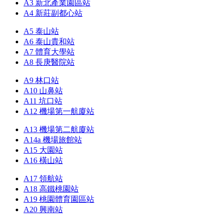
A3 新北產業園區站
A4 新莊副都心站
A5 泰山站
A6 泰山貴和站
A7 體育大學站
A8 長庚醫院站
A9 林口站
A10 山鼻站
A11 坑口站
A12 機場第一航廈站
A13 機場第二航廈站
A14a 機場旅館站
A15 大園站
A16 橫山站
A17 領航站
A18 高鐵桃園站
A19 桃園體育園區站
A20 興南站