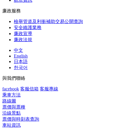
航班資訊
廉政服務
檢舉管道及利衝補助交易公開查詢
安全維護業務
廉政宣導
廉政法規
中文
English
日本語
한국어
與我們聯絡
facebook
客服信箱
客服專線
乘車方法
路線圖
票價與票種
沿線景點
票價與時刻表查詢
車站資訊