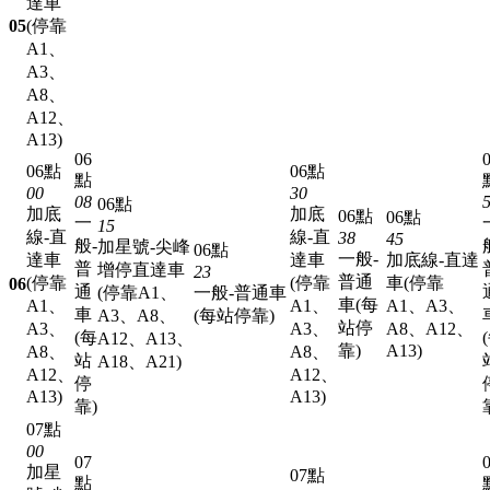
達車
05
(停靠
A1、
A3、
A8、
A12、
A13)
06
06點
06點
點
00
30
08
06點
加底
加底
06點
06點
一
15
線-直
線-直
38
45
般-
加星號-尖峰
06點
一般-
達車
達車
加底線-直達
普
增停直達車
23
普通
(停靠
(停靠
車(停靠
06
通
(停靠A1、
一般-普通車
車(每
A1、
A1、
A1、A3、
車
A3、A8、
(每站停靠)
站停
A3、
A3、
A8、A12、
(每
A12、A13、
靠)
A13)
A8、
A8、
站
A18、A21)
A12、
A12、
停
A13)
A13)
靠)
07點
00
07
加星
07點
點