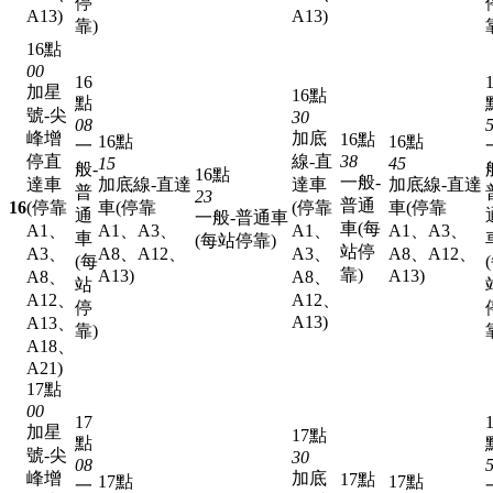
停
A13)
A13)
靠)
16點
00
16
加星
16點
點
號-尖
30
08
峰增
加底
16點
16點
16點
一
停直
線-直
38
15
45
般-
16點
一般-
達車
加底線-直達
達車
加底線-直達
普
23
普通
16
(停靠
車(停靠
(停靠
車(停靠
通
一般-普通車
車(每
A1、
A1、A3、
A1、
A1、A3、
車
(每站停靠)
站停
A3、
A8、A12、
A3、
A8、A12、
(每
靠)
A13)
A13)
A8、
A8、
站
A12、
A12、
停
A13)
A13、
靠)
A18、
A21)
17點
00
17
加星
17點
點
號-尖
30
08
峰增
加底
17點
17點
17點
一