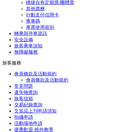
桃捷自有定期票/團體票
其他票種
行動支付信用卡
乘車碼
車票使用規則
轉乘與停車資訊
安全設備
旅客乘車須知
無障礙服務
旅客服務
會員條款及活動規約
會員條款及活動規約
常見問題
遺失物查詢
旅客信箱
交易紀錄查詢
文宣品上刊申請須知
拍攝申請
活動場地申請
捷乘歡迎-校外教學