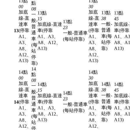
13點
13點
點
00
30
08
加底
加底
13點
13點
13點
一
線-直
線-直
38
15
45
般-
13點
一般-
達車
加底線-直達
達車
加底線
普
23
普通
(停靠
車(停靠
(停靠
車(停靠
13
通
一般-普通車
車(每
A1、
A1、A3、
A1、
A1、A
車
(每站停靠)
站停
A3、
A8、A12、
A3、
A8、A
(每
A13)
靠)
A13)
A8、
A8、
站
A12、
A12、
停
A13)
A13)
靠)
14
14點
14點
點
00
30
08
加底
加底
14點
14點
14點
一
線-直
線-直
38
15
45
般-
14點
一般-
達車
加底線-直達
達車
加底線
普
23
普通
(停靠
車(停靠
(停靠
車(停靠
14
通
一般-普通車
車(每
A1、
A1、A3、
A1、
A1、A
車
(每站停靠)
站停
A3、
A8、A12、
A3、
A8、A
(每
A13)
靠)
A13)
A8、
A8、
站
A12、
A12、
停