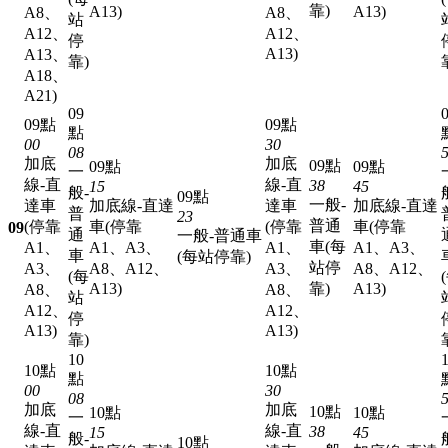
靠)
A13)
A13)
A8、
A8、
站
A12、
A12、
停
A13)
A13、
靠)
A18、
A21)
09
09點
09點
點
00
30
08
加底
加底
09點
09點
09點
一
線-直
線-直
38
15
45
般-
09點
一般-
達車
加底線-直達
達車
加底線-直達
普
23
普通
(停靠
車(停靠
(停靠
車(停靠
09
通
一般-普通車
車(每
A1、
A1、A3、
A1、
A1、A3、
車
(每站停靠)
站停
A3、
A8、A12、
A3、
A8、A12、
(每
A13)
靠)
A13)
A8、
A8、
站
A12、
A12、
停
A13)
A13)
靠)
10
10點
10點
點
00
30
08
加底
加底
10點
10點
10點
一
線-直
線-直
38
15
45
般-
10點