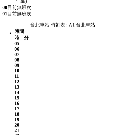
靠)
00
目前無班次
01
目前無班次
台北車站 時刻表 : A1 台北車站
時間
-
時
分
05
06
07
08
09
10
11
12
13
14
15
16
17
18
19
20
21