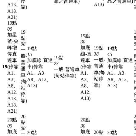
停
靠之普通車)
靠之普通車)
A13)
A13、
靠)
A18、
A21)
19點
00
19
加星
19點
點
號-尖
30
08
峰增
加底
19點
19點
19點
一
停直
線-直
38
15
45
般-
19點
一般-
達車
加底線-直達
達車
加底線-直達
普
23
普通
19
(停靠
車(停靠
(停靠
車(停靠
通
一般-普通車
車(每
A1、
A1、A3、
A1、
A1、A3、
車
(每站停靠)
站停
A3、
A8、A12、
A3、
A8、A12、
(每
靠)
A13)
A13)
A8、
A8、
站
A12、
A12、
停
A13)
A13、
靠)
A18、
A21)
20
20點
20點
點
00
30
08
加底
加底
20點
20點
20點
一