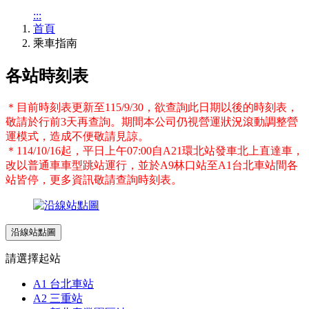
:::
首頁
乘車指南
各站時刻表
＊目前時刻表更新至115/9/30，欲查詢此日期以後的時刻表，
敬請於行前3天再查詢。期間本公司仍視營運狀況滾動調整營
運模式，造成不便敬請見諒。
＊114/10/16起，平日上午07:00自A21環北站發車北上直達車，
改以普通車車型跳站運行，並於A9林口站至A1台北車站間各
站皆停，更多資訊敬請查詢時刻表。
沿線站點圖
請選擇起站
A1 台北車站
A2 三重站