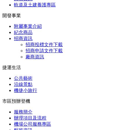
軌道及土建養護專區
開發事業
附屬事業介紹
紀念商品
招商資訊
招商投標文件下載
招商申請文件下載
廠商資訊
捷運生活
公共藝術
沿線景點
機捷小旅行
市區預辦登機
服務簡介
辦理項目及流程
機場公司服務專區