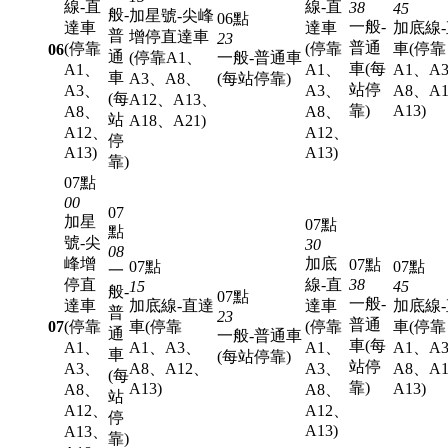
線-直
線-直
38
45
般-
加星號-尖峰
06點
一般-
達車
達車
加底線
普
增停直達車
23
普通
(停靠
(停靠
車(停靠
06
通
(停靠A1、
一般-普通車
車(每
A1、
A1、
A1、A
車
A3、A8、
(每站停靠)
站停
A3、
A3、
A8、A
(每
A12、A13、
靠)
A13)
A8、
A8、
站
A18、A21)
A12、
A12、
停
A13)
A13)
靠)
07點
00
07
加星
07點
點
號-尖
30
08
峰增
加底
07點
07點
07點
一
停直
線-直
38
15
45
般-
07點
一般-
達車
加底線-直達
達車
加底線
普
23
普通
07
(停靠
車(停靠
(停靠
車(停靠
通
一般-普通車
車(每
A1、
A1、A3、
A1、
A1、A
車
(每站停靠)
站停
A3、
A8、A12、
A3、
A8、A
(每
靠)
A13)
A13)
A8、
A8、
站
A12、
A12、
停
A13)
A13、
靠)