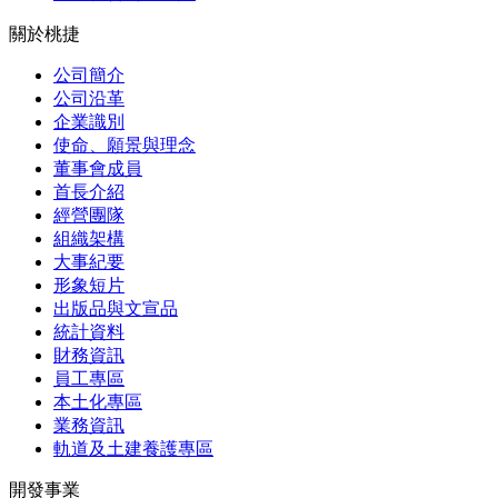
關於桃捷
公司簡介
公司沿革
企業識別
使命、願景與理念
董事會成員
首長介紹
經營團隊
組織架構
大事紀要
形象短片
出版品與文宣品
統計資料
財務資訊
員工專區
本土化專區
業務資訊
軌道及土建養護專區
開發事業