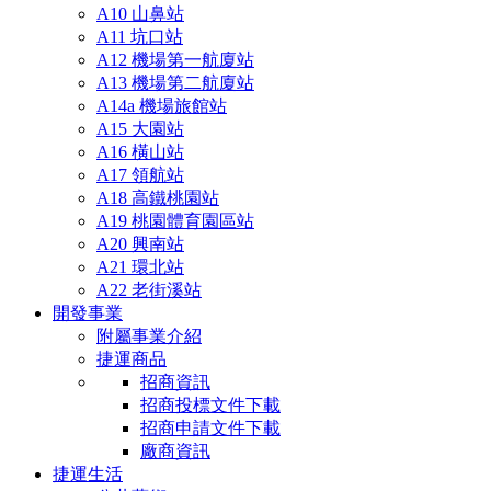
A10 山鼻站
A11 坑口站
A12 機場第一航廈站
A13 機場第二航廈站
A14a 機場旅館站
A15 大園站
A16 橫山站
A17 領航站
A18 高鐵桃園站
A19 桃園體育園區站
A20 興南站
A21 環北站
A22 老街溪站
開發事業
附屬事業介紹
捷運商品
招商資訊
招商投標文件下載
招商申請文件下載
廠商資訊
捷運生活