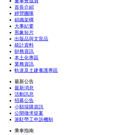
董事會成員
首長介紹
經營團隊
組織架構
大事紀要
形象短片
出版品與文宣品
統計資料
財務資訊
本土化專區
業務資訊
軌道及土建養護專區
最新公告
最新消息
活動訊息
招募公告
小額採購資訊
公開徵求提案
派駐勞工申訴機制
乘車指南