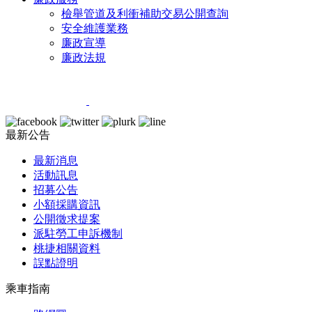
檢舉管道及利衝補助交易公開查詢
安全維護業務
廉政宣導
廉政法規
最新公告
最新消息
活動訊息
招募公告
小額採購資訊
公開徵求提案
派駐勞工申訴機制
桃捷相關資料
誤點證明
乘車指南