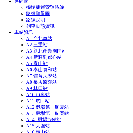
路網圖
機場捷運營運路線
路網願景圖
路線說明
列車動態資訊
車站資訊
A1 台北車站
A2 三重站
A3 新北產業園區站
A4 新莊副都心站
A5 泰山站
A6 泰山貴和站
A7 體育大學站
A8 長庚醫院站
A9 林口站
A10 山鼻站
A11 坑口站
A12 機場第一航廈站
A13 機場第二航廈站
A14a 機場旅館站
A15 大園站
A16 橫山站