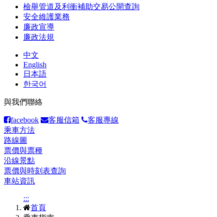
檢舉管道及利衝補助交易公開查詢
安全維護業務
廉政宣導
廉政法規
中文
English
日本語
한국어
與我們聯絡
facebook
客服信箱
客服專線
乘車方法
路線圖
票價與票種
沿線景點
票價與時刻表查詢
車站資訊
:::
首頁