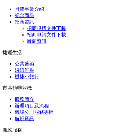
附屬事業介紹
紀念商品
招商資訊
招商投標文件下載
招商申請文件下載
廠商資訊
捷運生活
公共藝術
沿線景點
機捷小旅行
市區預辦登機
服務簡介
辦理項目及流程
機場公司服務專區
航班資訊
廉政服務