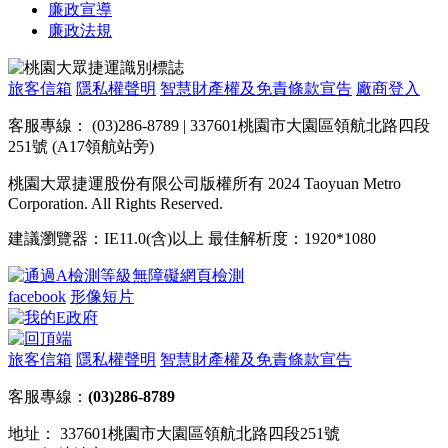
廉政宣導
廉政法規
旅客信箱
隱私權聲明
智慧財產權及免責條款宣告
廠商登入
客服專線： (03)286-8789 | 337601桃園市大園區領航北路四段
251號 (A17領航站旁)
桃園大眾捷運股份有限公司版權所有 2024 Taoyuan Metro
Corporation. All Rights Reserved.
建議瀏覽器：IE11.0(含)以上 最佳解析度：1920*1080
facebook
形像短片
旅客信箱
隱私權聲明
智慧財產權及免責條款宣告
客服專線：
(03)286-8789
地址： 337601桃園市大園區領航北路四段251號