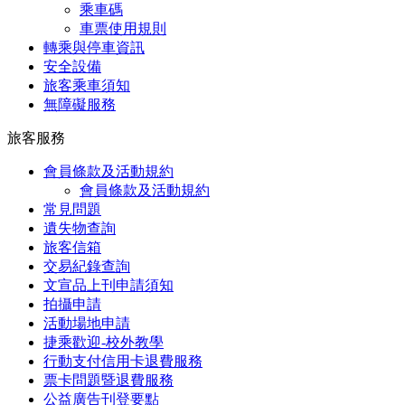
乘車碼
車票使用規則
轉乘與停車資訊
安全設備
旅客乘車須知
無障礙服務
旅客服務
會員條款及活動規約
會員條款及活動規約
常見問題
遺失物查詢
旅客信箱
交易紀錄查詢
文宣品上刊申請須知
拍攝申請
活動場地申請
捷乘歡迎-校外教學
行動支付信用卡退費服務
票卡問題暨退費服務
公益廣告刊登要點