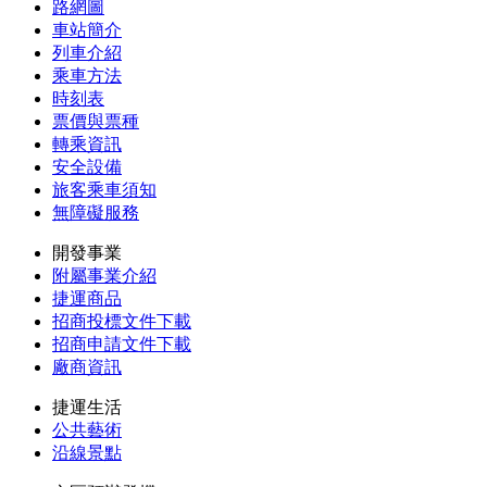
路網圖
車站簡介
列車介紹
乘車方法
時刻表
票價與票種
轉乘資訊
安全設備
旅客乘車須知
無障礙服務
開發事業
附屬事業介紹
捷運商品
招商投標文件下載
招商申請文件下載
廠商資訊
捷運生活
公共藝術
沿線景點