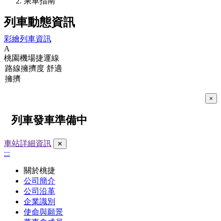
乘車指南
列車動態資訊
彩繪列車資訊
A
桃園機場捷運線
路線擁擠度
舒適
擁擠
×
列車發車準備中
車站詳細資訊
✕
:::
關於桃捷
公司簡介
公司沿革
企業識別
使命與願景