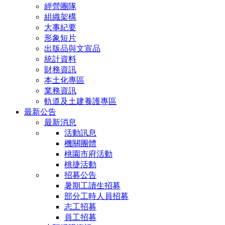
經營團隊
公
組織架構
大事紀要
司
形象短片
出版品與文宣品
統計資料
首
財務資訊
本土化專區
頁
業務資訊
軌道及土建養護專區
最新公告
最新消息
活動訊息
機關團體
桃園市府活動
桃捷活動
招募公告
暑期工讀生招募
部分工時人員招募
志工招募
員工招募