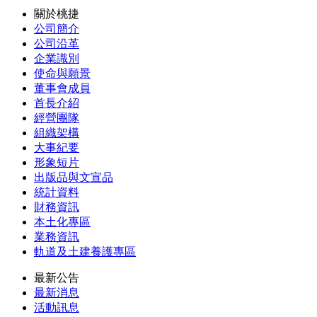
關於桃捷
公司簡介
公司沿革
企業識別
使命與願景
董事會成員
首長介紹
經營團隊
組織架構
大事紀要
形象短片
出版品與文宣品
統計資料
財務資訊
本土化專區
業務資訊
軌道及土建養護專區
最新公告
最新消息
活動訊息