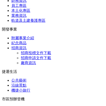
財務資訊
員工專區
本土化專區
業務資訊
軌道及土建養護專區
開發事業
附屬事業介紹
紀念商品
招商資訊
招商投標文件下載
招商申請文件下載
廠商資訊
捷運生活
公共藝術
沿線景點
機捷小旅行
市區預辦登機