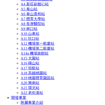
A4 新莊副都心站
A5 泰山站
A6 泰山貴和站
A7 體育大學站
A8 長庚醫院站
A9 林口站
A10 山鼻站
A11 坑口站
A12 機場第一航廈站
A13 機場第二航廈站
A14a 機場旅館站
A15 大園站
A16 橫山站
A17 領航站
A18 高鐵桃園站
A19 桃園體育園區站
A20 興南站
A21 環北站
A22 老街溪站
開發事業
附屬事業介紹