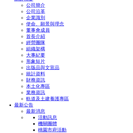
公司簡介
公司沿革
企業識別
使命、願景與理念
董事會成員
首長介紹
經營團隊
組織架構
大事紀要
形象短片
出版品與文宣品
統計資料
財務資訊
本土化專區
業務資訊
軌道及土建養護專區
最新公告
最新消息
活動訊息
機關團體
桃園市府活動