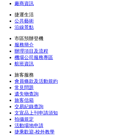
廠商資訊
捷運生活
公共藝術
沿線景點
市區預辦登機
服務簡介
辦理項目及流程
機場公司服務專區
航班資訊
旅客服務
會員條款及活動規約
常見問題
遺失物查詢
旅客信箱
交易紀錄查詢
文宣品上刊申請須知
拍攝規定
活動場地申請
捷乘歡迎-校外教學