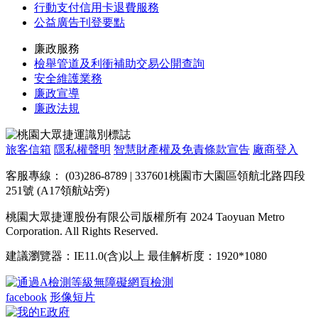
行動支付信用卡退費服務
公益廣告刊登要點
廉政服務
檢舉管道及利衝補助交易公開查詢
安全維護業務
廉政宣導
廉政法規
旅客信箱
隱私權聲明
智慧財產權及免責條款宣告
廠商登入
客服專線： (03)286-8789 | 337601桃園市大園區領航北路四段
251號 (A17領航站旁)
桃園大眾捷運股份有限公司版權所有 2024 Taoyuan Metro
Corporation. All Rights Reserved.
建議瀏覽器：IE11.0(含)以上 最佳解析度：1920*1080
facebook
形像短片