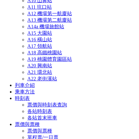
A10 山鼻站
A11 坑口站
A12 機場第一航廈站
A13 機場第二航廈站
A14a 機場旅館站
A15 大園站
A16 橫山站
A17 領航站
A18 高鐵桃園站
A19 桃園體育園區站
A20 興南站
A21 環北站
A22 老街溪站
列車介紹
乘車方法
時刻表
票價與時刻表查詢
各站時刻表
各站首末班車
票價與票種
票價與票種
單程票/一日票