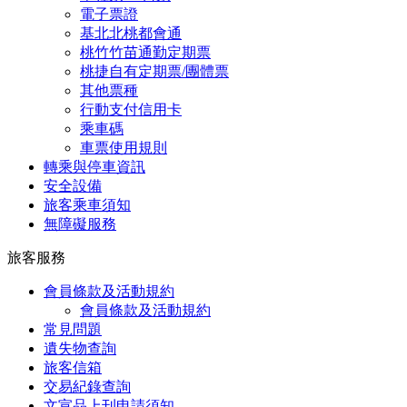
電子票證
基北北桃都會通
桃竹竹苗通勤定期票
桃捷自有定期票/團體票
其他票種
行動支付信用卡
乘車碼
車票使用規則
轉乘與停車資訊
安全設備
旅客乘車須知
無障礙服務
旅客服務
會員條款及活動規約
會員條款及活動規約
常見問題
遺失物查詢
旅客信箱
交易紀錄查詢
文宣品上刊申請須知