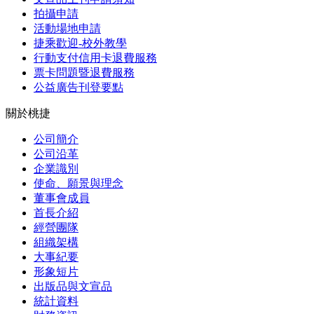
拍攝申請
活動場地申請
捷乘歡迎-校外教學
行動支付信用卡退費服務
票卡問題暨退費服務
公益廣告刊登要點
關於桃捷
公司簡介
公司沿革
企業識別
使命、願景與理念
董事會成員
首長介紹
經營團隊
組織架構
大事紀要
形象短片
出版品與文宣品
統計資料