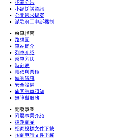
招募公告
小額採購資訊
公開徵求提案
派駐勞工申訴機制
乘車指南
路網圖
車站簡介
列車介紹
乘車方法
時刻表
票價與票種
轉乘資訊
安全設備
旅客乘車須知
無障礙服務
開發事業
附屬事業介紹
捷運商品
招商投標文件下載
招商申請文件下載