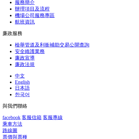
服務簡介
辦理項目及流程
機場公司服務專區
航班資訊
廉政服務
檢舉管道及利衝補助交易公開查詢
安全維護業務
廉政宣導
廉政法規
中文
English
日本語
한국어
與我們聯絡
facebook
客服信箱
客服專線
乘車方法
路線圖
票價與票種