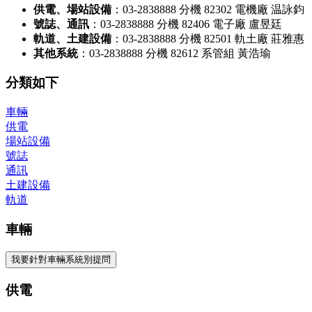
供電、場站設備
：03-2838888 分機 82302 電機廠 温詠鈞
號誌、通訊
：03-2838888 分機 82406 電子廠 盧昱廷
軌道、土建設備
：03-2838888 分機 82501 軌土廠 莊雅惠
其他系統
：03-2838888 分機 82612 系管組 黃浩瑜
分類如下
車輛
供電
場站設備
號誌
通訊
土建設備
軌道
車輛
我要針對車輛系統別提問
供電