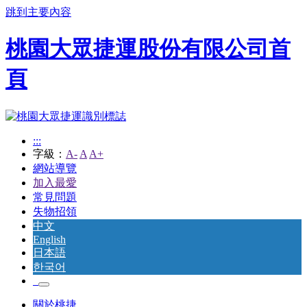
跳到主要內容
桃園大眾捷運股份有限公司首
頁
:::
字級：
A-
A
A+
網站導覽
加入最愛
常見問題
失物招領
中文
English
日本語
한국어
關於桃捷