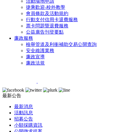
活動場地申請
捷乘歡迎-校外教學
會員條款及活動規約
行動支付信用卡退費服務
票卡問題暨退費服務
公益廣告刊登要點
廉政服務
檢舉管道及利衝補助交易公開查詢
安全維護業務
廉政宣導
廉政法規
最新公告
最新消息
活動訊息
招募公告
小額採購資訊
公開徵求提案