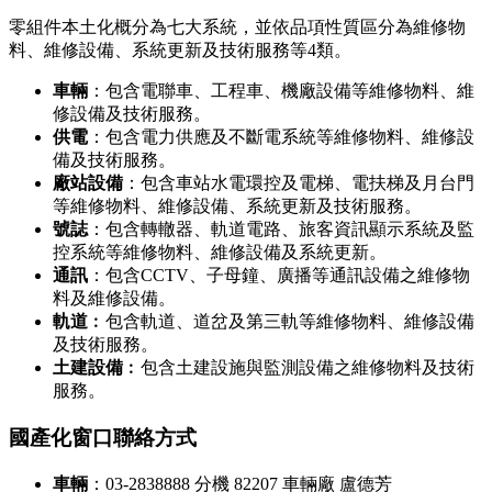
零組件本土化概分為七大系統，並依品項性質區分為維修物
料、維修設備、系統更新及技術服務等4類。
車輛
：包含電聯車、工程車、機廠設備等維修物料、維
修設備及技術服務。
供電
：包含電力供應及不斷電系統等維修物料、維修設
備及技術服務。
廠站設備
：包含車站水電環控及電梯、電扶梯及月台門
等維修物料、維修設備、系統更新及技術服務。
號誌
：包含轉轍器、軌道電路、旅客資訊顯示系統及監
控系統等維修物料、維修設備及系統更新。
通訊
：包含CCTV、子母鐘、廣播等通訊設備之維修物
料及維修設備。
軌道
︰包含軌道、道岔及第三軌等維修物料、維修設備
及技術服務。
土建設備
︰包含土建設施與監測設備之維修物料及技術
服務。
國產化窗口聯絡方式
車輛
：03-2838888 分機 82207 車輛廠 盧德芳