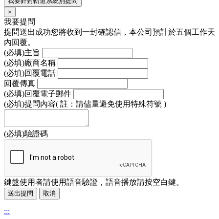
我要針對軌道系統別提問
×
我要提問
提問送出成功您將收到一封確認信，本公司預計於五個工作天
內回覆。
(必填)
主旨
(必填)
廠商名稱
(必填)
回覆電話
回覆傳真
(必填)
回覆電子郵件
(必填)
提問內容( 註：請儘量避免使用特殊符號 )
(必填)
驗證碼
鍵盤使用者請使用語音驗證，語音播放請按空白鍵。
送出提問
取消
:::