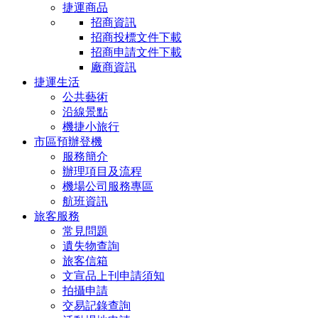
捷運商品
招商資訊
招商投標文件下載
招商申請文件下載
廠商資訊
捷運生活
公共藝術
沿線景點
機捷小旅行
市區預辦登機
服務簡介
辦理項目及流程
機場公司服務專區
航班資訊
旅客服務
常見問題
遺失物查詢
旅客信箱
文宣品上刊申請須知
拍攝申請
交易記錄查詢