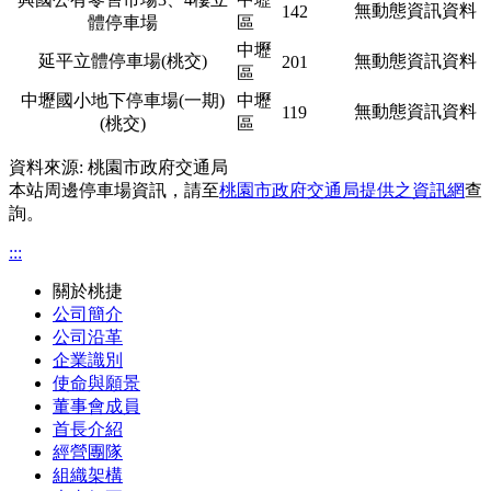
無動態資訊資料
142
體停車場
區
中壢
延平立體停車場(桃交)
無動態資訊資料
201
區
中壢國小地下停車場(一期)
中壢
無動態資訊資料
119
(桃交)
區
資料來源: 桃園市政府交通局
本站周邊停車場資訊，請至
桃園市政府交通局提供之資訊網
查
詢。
:::
關於桃捷
公司簡介
公司沿革
企業識別
使命與願景
董事會成員
首長介紹
經營團隊
組織架構