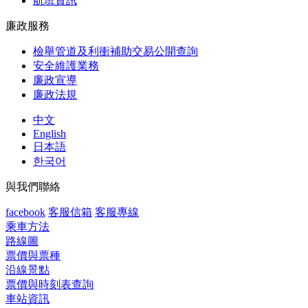
航班資訊
廉政服務
檢舉管道及利衝補助交易公開查詢
安全維護業務
廉政宣導
廉政法規
中文
English
日本語
한국어
與我們聯絡
facebook
客服信箱
客服專線
乘車方法
路線圖
票價與票種
沿線景點
票價與時刻表查詢
車站資訊