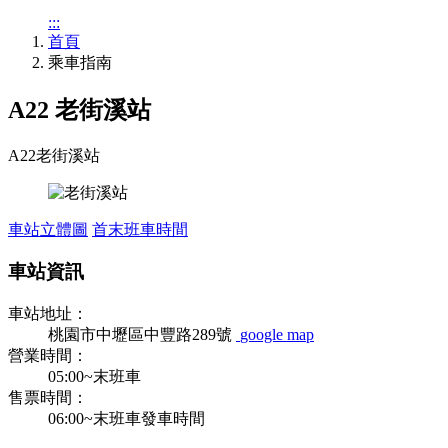
:::
首頁
乘車指南
A22 老街溪站
A22
老街溪站
車站立體圖
首末班車時間
車站資訊
車站地址：
桃園市中壢區中豐路289號
google map
營業時間：
05:00~末班車
售票時間：
06:00~末班車發車時間