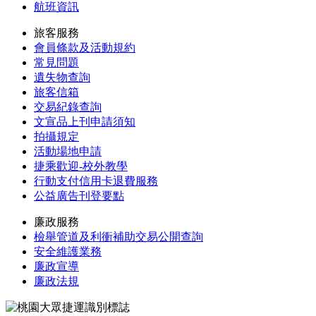
航班資訊
旅客服務
會員條款及活動規約
常見問題
遺失物查詢
旅客信箱
交易紀錄查詢
文宣品上刊申請須知
拍攝規定
活動場地申請
捷乘歡迎-校外教學
行動支付信用卡退費服務
公益廣告刊登要點
廉政服務
檢舉管道及利衝補助交易公開查詢
安全維護業務
廉政宣導
廉政法規