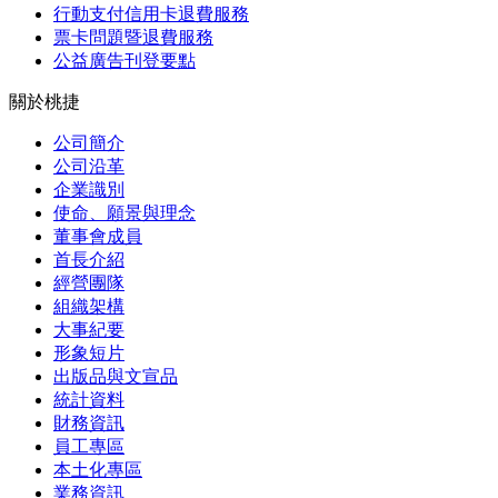
行動支付信用卡退費服務
票卡問題暨退費服務
公益廣告刊登要點
關於桃捷
公司簡介
公司沿革
企業識別
使命、願景與理念
董事會成員
首長介紹
經營團隊
組織架構
大事紀要
形象短片
出版品與文宣品
統計資料
財務資訊
員工專區
本土化專區
業務資訊