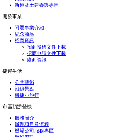
軌道及土建養護專區
開發事業
附屬事業介紹
紀念商品
招商資訊
招商投標文件下載
招商申請文件下載
廠商資訊
捷運生活
公共藝術
沿線景點
機捷小旅行
市區預辦登機
服務簡介
辦理項目及流程
機場公司服務專區