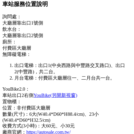
車站服務位置說明
詢問處：
大廳層靠出口1號側
飲水台：
大廳層靠出口2號側
廁所：
付費區大廳層
無障礙電梯：
出口電梯：出口1(中央西路與中豐路交叉路口)、出口
2(中豐路)，共二台。
月台電梯：付費區大廳層往一、二月台共一台。
YouBike2.0：
車站出口2右側
YouBike(另開新視窗)
置物櫃：
位置：非付費區大廳層
數量(尺寸)：6大(W40.4*D60*H88.4/cm)、23小
(W40.4*D60*H32.5/cm)
收費方式(3小時)：大60元、小30元
廠商官網：
https://autosale.com.tw/