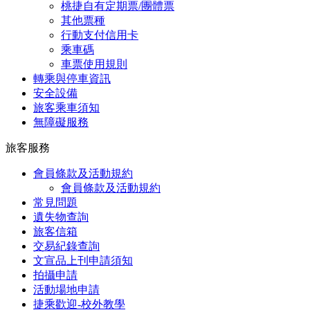
桃捷自有定期票/團體票
其他票種
行動支付信用卡
乘車碼
車票使用規則
轉乘與停車資訊
安全設備
旅客乘車須知
無障礙服務
旅客服務
會員條款及活動規約
會員條款及活動規約
常見問題
遺失物查詢
旅客信箱
交易紀錄查詢
文宣品上刊申請須知
拍攝申請
活動場地申請
捷乘歡迎-校外教學