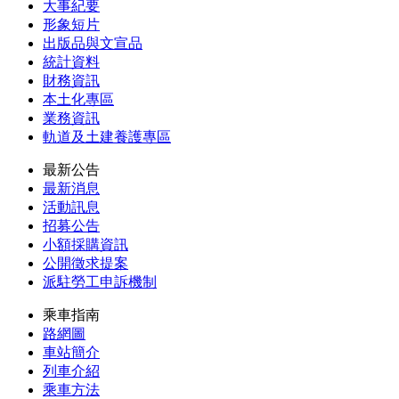
大事紀要
形象短片
出版品與文宣品
統計資料
財務資訊
本土化專區
業務資訊
軌道及土建養護專區
最新公告
最新消息
活動訊息
招募公告
小額採購資訊
公開徵求提案
派駐勞工申訴機制
乘車指南
路網圖
車站簡介
列車介紹
乘車方法