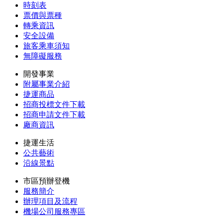
時刻表
票價與票種
轉乘資訊
安全設備
旅客乘車須知
無障礙服務
開發事業
附屬事業介紹
捷運商品
招商投標文件下載
招商申請文件下載
廠商資訊
捷運生活
公共藝術
沿線景點
市區預辦登機
服務簡介
辦理項目及流程
機場公司服務專區