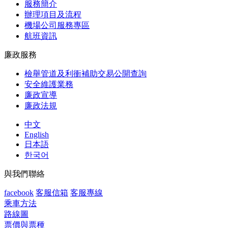
服務簡介
辦理項目及流程
機場公司服務專區
航班資訊
廉政服務
檢舉管道及利衝補助交易公開查詢
安全維護業務
廉政宣導
廉政法規
中文
English
日本語
한국어
與我們聯絡
facebook
客服信箱
客服專線
乘車方法
路線圖
票價與票種