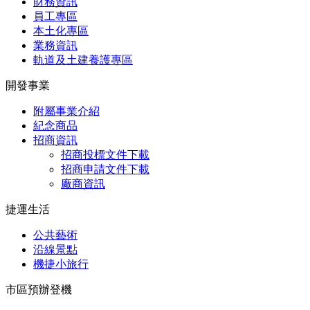
財務資訊
員工專區
本土化專區
業務資訊
軌道及土建養護專區
開發事業
附屬事業介紹
紀念商品
招商資訊
招商投標文件下載
招商申請文件下載
廠商資訊
捷運生活
公共藝術
沿線景點
機捷小旅行
市區預辦登機