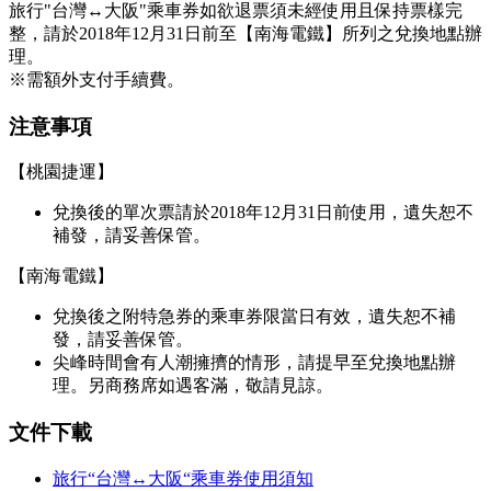
旅行"台灣↔大阪"乘車券如欲退票須未經使用且保持票樣完
整，請於2018年12月31日前至【南海電鐵】所列之兌換地點辦
理。
※需額外支付手續費。
注意事項
【桃園捷運】
兌換後的單次票請於2018年12月31日前使用，遺失恕不
補發，請妥善保管。
【南海電鐵】
兌換後之附特急券的乘車券限當日有效，遺失恕不補
發，請妥善保管。
尖峰時間會有人潮擁擠的情形，請提早至兌換地點辦
理。另商務席如遇客滿，敬請見諒。
文件下載
旅行“台灣↔大阪“乘車券使用須知