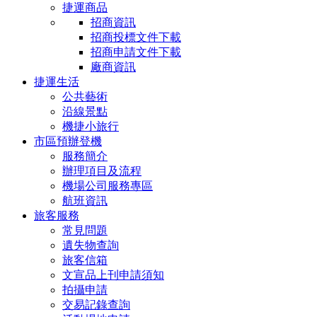
捷運商品
招商資訊
招商投標文件下載
招商申請文件下載
廠商資訊
捷運生活
公共藝術
沿線景點
機捷小旅行
市區預辦登機
服務簡介
辦理項目及流程
機場公司服務專區
航班資訊
旅客服務
常見問題
遺失物查詢
旅客信箱
文宣品上刊申請須知
拍攝申請
交易記錄查詢