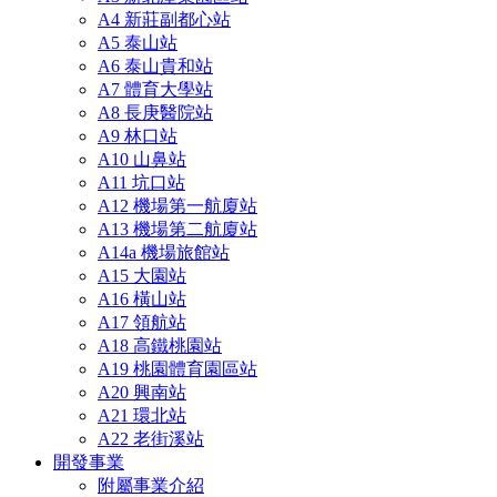
A4 新莊副都心站
A5 泰山站
A6 泰山貴和站
A7 體育大學站
A8 長庚醫院站
A9 林口站
A10 山鼻站
A11 坑口站
A12 機場第一航廈站
A13 機場第二航廈站
A14a 機場旅館站
A15 大園站
A16 橫山站
A17 領航站
A18 高鐵桃園站
A19 桃園體育園區站
A20 興南站
A21 環北站
A22 老街溪站
開發事業
附屬事業介紹