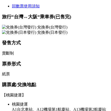
回數票使用須知
旅行“台灣↔大阪“乘車券(已售完)
兌換券(台灣發行)
兌換券(日本發行)
發售方式
賣斷制
票券形式
紙票
購票處/兌換地點
【桃園捷運】
桃園捷運
A1台北車站、A12機場第1航廈站、A13機場第2航廈站