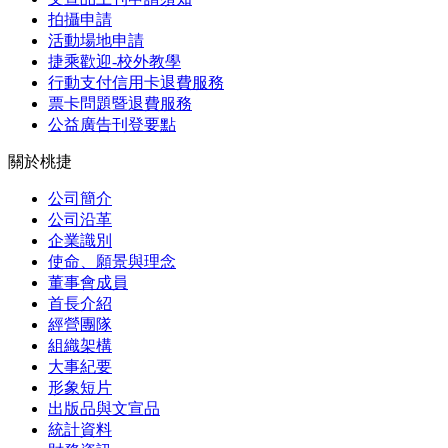
拍攝申請
活動場地申請
捷乘歡迎-校外教學
行動支付信用卡退費服務
票卡問題暨退費服務
公益廣告刊登要點
關於桃捷
公司簡介
公司沿革
企業識別
使命、願景與理念
董事會成員
首長介紹
經營團隊
組織架構
大事紀要
形象短片
出版品與文宣品
統計資料