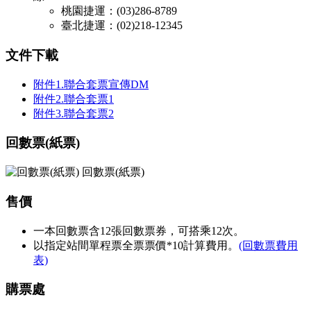
桃園捷運：(03)286-8789
臺北捷運：(02)218-12345
文件下載
附件1.聯合套票宣傳DM
附件2.聯合套票1
附件3.聯合套票2
回數票(紙票)
回數票(紙票)
售價
一本回數票含12張回數票券，可搭乘12次。
以指定站間單程票全票票價*10計算費用。
(回數票費用
表)
購票處