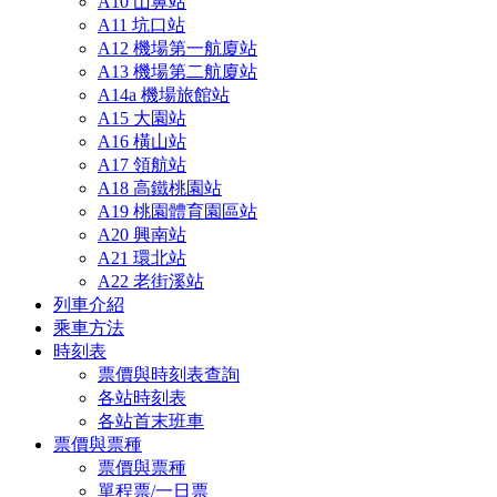
A10 山鼻站
A11 坑口站
A12 機場第一航廈站
A13 機場第二航廈站
A14a 機場旅館站
A15 大園站
A16 橫山站
A17 領航站
A18 高鐵桃園站
A19 桃園體育園區站
A20 興南站
A21 環北站
A22 老街溪站
列車介紹
乘車方法
時刻表
票價與時刻表查詢
各站時刻表
各站首末班車
票價與票種
票價與票種
單程票/一日票