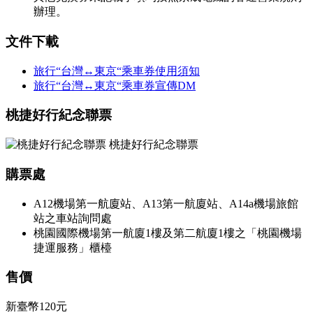
辦理。
文件下載
旅行“台灣↔東京“乘車券使用須知
旅行“台灣↔東京“乘車券宣傳DM
桃捷好行紀念聯票
桃捷好行紀念聯票
購票處
A12機場第一航廈站、A13第一航廈站、A14a機場旅館
站之車站詢問處
桃園國際機場第一航廈1樓及第二航廈1樓之「桃園機場
捷運服務」櫃檯
售價
新臺幣120元