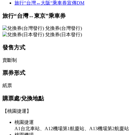
旅行“台灣↔大阪“乘車券宣傳DM
旅行“台灣↔東京”乘車券
兌換券(台灣發行)
兌換券(日本發行)
發售方式
賣斷制
票券形式
紙票
購票處/兌換地點
【桃園捷運】
桃園捷運
A1台北車站、A12機場第1航廈站、A13機場第2航廈站
桃園機場