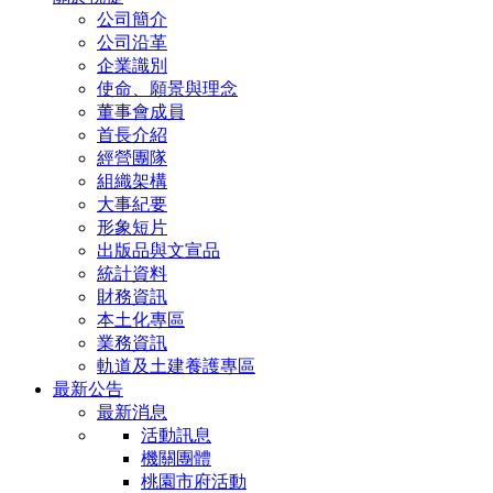
公司簡介
公司沿革
企業識別
使命、願景與理念
董事會成員
首長介紹
經營團隊
組織架構
大事紀要
形象短片
出版品與文宣品
統計資料
財務資訊
本土化專區
業務資訊
軌道及土建養護專區
最新公告
最新消息
活動訊息
機關團體
桃園市府活動