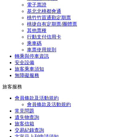
電子票證
基北北桃都會通
桃竹竹苗通勤定期票
桃捷自有定期票/團體票
其他票種
行動支付信用卡
乘車碼
車票使用規則
轉乘與停車資訊
安全設備
旅客乘車須知
無障礙服務
旅客服務
會員條款及活動規約
會員條款及活動規約
常見問題
遺失物查詢
旅客信箱
交易紀錄查詢
文宣品上刊申請須知