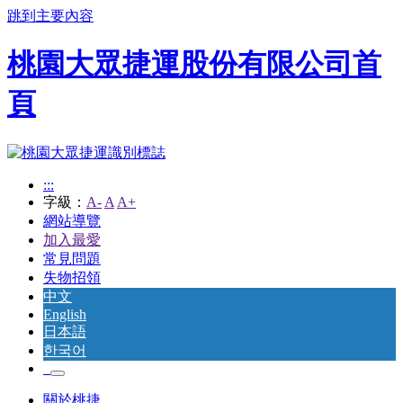
跳到主要內容
桃園大眾捷運股份有限公司首
頁
:::
字級：
A-
A
A+
網站導覽
加入最愛
常見問題
失物招領
中文
English
日本語
한국어
關於桃捷