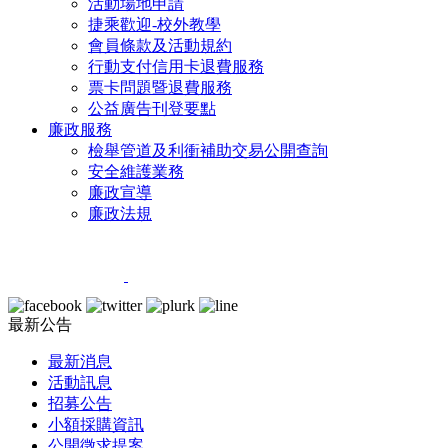
活動場地申請
捷乘歡迎-校外教學
會員條款及活動規約
行動支付信用卡退費服務
票卡問題暨退費服務
公益廣告刊登要點
廉政服務
檢舉管道及利衝補助交易公開查詢
安全維護業務
廉政宣導
廉政法規
最新公告
最新消息
活動訊息
招募公告
小額採購資訊
公開徵求提案