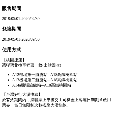
販售期間
2019/05/01-2020/04/30
兌換期間
2019/05/01-2020/09/30
使用方式
【桃園捷運】
憑聯票兌換單程票一枚(出站回收)
A12機場第一航廈站─A18高鐵桃園站
A13機場第二航廈站─A18高鐵桃園站
A14a機場旅館站─A18高鐵桃園站
【台灣好行大溪快線】
於有效期間內，持聯票上車後交由司機蓋上客運日期戳章啟用
票券，當日無限制次數搭乘大溪快線。