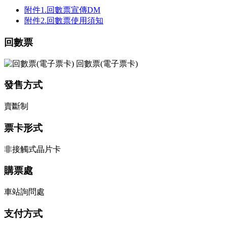
附件1.回數票宣傳DM
附件2.回數票使用須知
回數票
回數票(電子票卡)
發售方式
賣斷制
票卡形式
非接觸式晶片卡
購票處
車站詢問處
支付方式