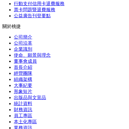
行動支付信用卡退費服務
票卡問題暨退費服務
公益廣告刊登要點
關於桃捷
公司簡介
公司沿革
企業識別
使命、願景與理念
董事會成員
首長介紹
經營團隊
組織架構
大事紀要
形象短片
出版品與文宣品
統計資料
財務資訊
員工專區
本土化專區
業務資訊