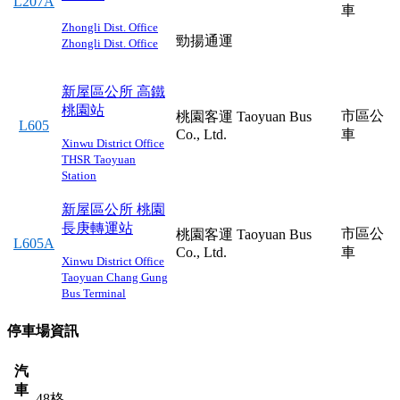
L207A
車
Zhongli Dist. Office
勁揚通運
Zhongli Dist. Office
新屋區公所
高鐵
桃園站
市區公
桃園客運 Taoyuan Bus
L605
Co., Ltd.
車
Xinwu District Office
THSR Taoyuan
Station
新屋區公所
桃園
長庚轉運站
市區公
桃園客運 Taoyuan Bus
L605A
Co., Ltd.
車
Xinwu District Office
Taoyuan Chang Gung
Bus Terminal
停車場資訊
汽
車
48格