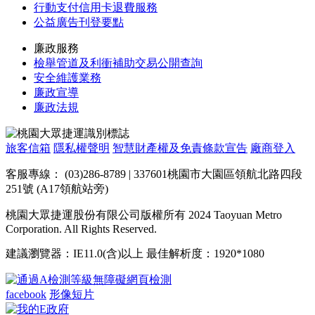
行動支付信用卡退費服務
公益廣告刊登要點
廉政服務
檢舉管道及利衝補助交易公開查詢
安全維護業務
廉政宣導
廉政法規
旅客信箱
隱私權聲明
智慧財產權及免責條款宣告
廠商登入
客服專線： (03)286-8789 | 337601桃園市大園區領航北路四段
251號 (A17領航站旁)
桃園大眾捷運股份有限公司版權所有 2024 Taoyuan Metro
Corporation. All Rights Reserved.
建議瀏覽器：IE11.0(含)以上 最佳解析度：1920*1080
facebook
形像短片