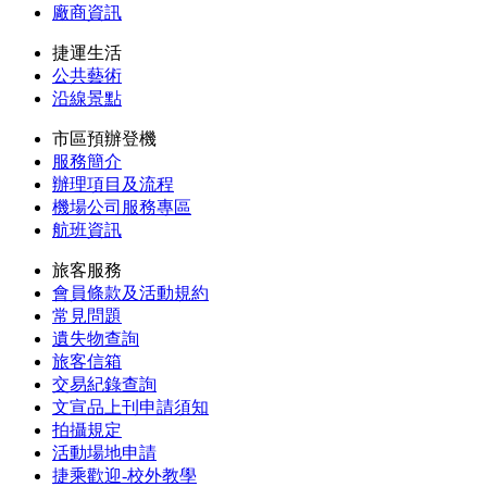
廠商資訊
捷運生活
公共藝術
沿線景點
市區預辦登機
服務簡介
辦理項目及流程
機場公司服務專區
航班資訊
旅客服務
會員條款及活動規約
常見問題
遺失物查詢
旅客信箱
交易紀錄查詢
文宣品上刊申請須知
拍攝規定
活動場地申請
捷乘歡迎-校外教學