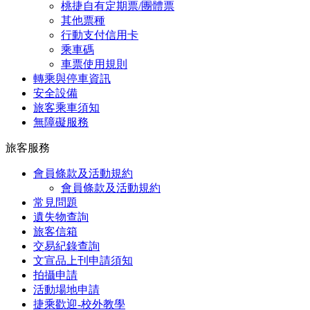
桃捷自有定期票/團體票
其他票種
行動支付信用卡
乘車碼
車票使用規則
轉乘與停車資訊
安全設備
旅客乘車須知
無障礙服務
旅客服務
會員條款及活動規約
會員條款及活動規約
常見問題
遺失物查詢
旅客信箱
交易紀錄查詢
文宣品上刊申請須知
拍攝申請
活動場地申請
捷乘歡迎-校外教學