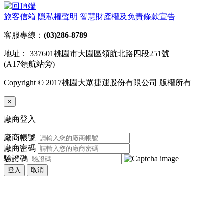
旅客信箱
隱私權聲明
智慧財產權及免責條款宣告
客服專線：
(03)286-8789
地址： 337601桃園市大園區領航北路四段251號
(A17領航站旁)
Copyright © 2017桃園大眾捷運股份有限公司 版權所有
×
廠商登入
廠商帳號
廠商密碼
驗證碼
登入
取消