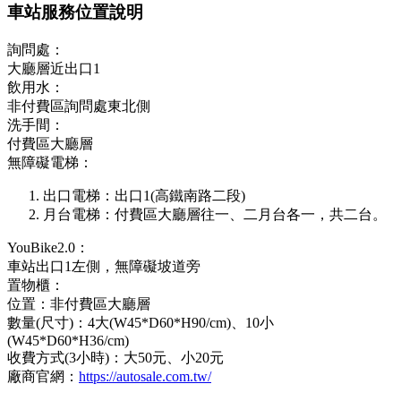
車站服務位置說明
詢問處：
大廳層近出口1
飲用水：
非付費區詢問處東北側
洗手間：
付費區大廳層
無障礙電梯：
出口電梯：出口1(高鐵南路二段)
月台電梯：付費區大廳層往一、二月台各一，共二台。
YouBike2.0：
車站出口1左側，無障礙坡道旁
置物櫃：
位置：非付費區大廳層
數量(尺寸)：4大(W45*D60*H90/cm)、10小
(W45*D60*H36/cm)
收費方式(3小時)：大50元、小20元
廠商官網：
https://autosale.com.tw/