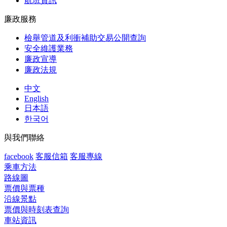
航班資訊
廉政服務
檢舉管道及利衝補助交易公開查詢
安全維護業務
廉政宣導
廉政法規
中文
English
日本語
한국어
與我們聯絡
facebook
客服信箱
客服專線
乘車方法
路線圖
票價與票種
沿線景點
票價與時刻表查詢
車站資訊