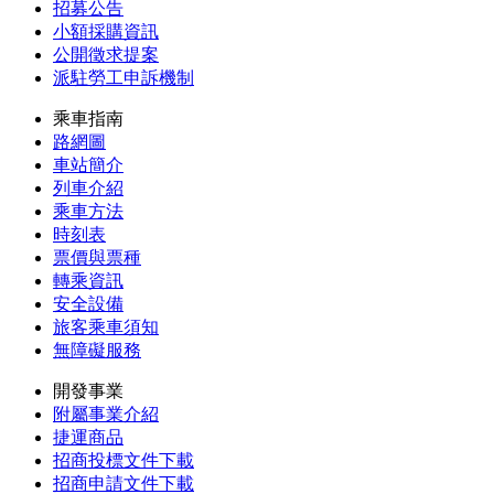
招募公告
小額採購資訊
公開徵求提案
派駐勞工申訴機制
乘車指南
路網圖
車站簡介
列車介紹
乘車方法
時刻表
票價與票種
轉乘資訊
安全設備
旅客乘車須知
無障礙服務
開發事業
附屬事業介紹
捷運商品
招商投標文件下載
招商申請文件下載