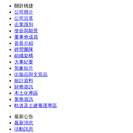
關於桃捷
公司簡介
公司沿革
企業識別
使命與願景
董事會成員
首長介紹
經營團隊
組織架構
大事紀要
形象短片
出版品與文宣品
統計資料
財務資訊
本土化專區
業務資訊
軌道及土建養護專區
最新公告
最新消息
活動訊息