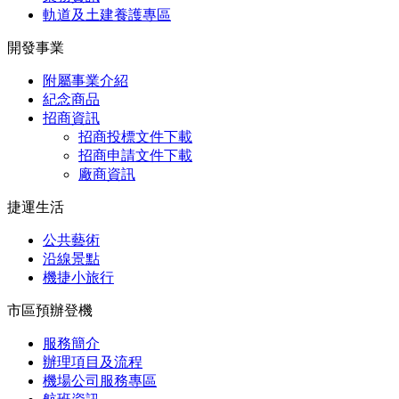
軌道及土建養護專區
開發事業
附屬事業介紹
紀念商品
招商資訊
招商投標文件下載
招商申請文件下載
廠商資訊
捷運生活
公共藝術
沿線景點
機捷小旅行
市區預辦登機
服務簡介
辦理項目及流程
機場公司服務專區