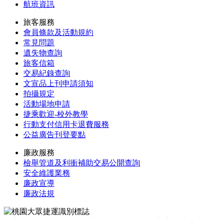
航班資訊
旅客服務
會員條款及活動規約
常見問題
遺失物查詢
旅客信箱
交易紀錄查詢
文宣品上刊申請須知
拍攝規定
活動場地申請
捷乘歡迎-校外教學
行動支付信用卡退費服務
公益廣告刊登要點
廉政服務
檢舉管道及利衝補助交易公開查詢
安全維護業務
廉政宣導
廉政法規