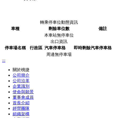
轉乘停車位動態資訊
車種
剩餘車位數
備註
本車站無停車位
出口資訊
停車場名稱
行政區
汽車停車格
即時剩餘汽車停車格
周邊無停車場
:::
關於桃捷
公司簡介
公司沿革
企業識別
使命與願景
董事會成員
首長介紹
經營團隊
組織架構