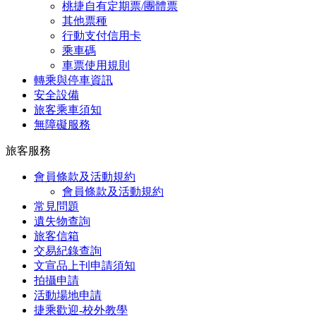
桃捷自有定期票/團體票
其他票種
行動支付信用卡
乘車碼
車票使用規則
轉乘與停車資訊
安全設備
旅客乘車須知
無障礙服務
旅客服務
會員條款及活動規約
會員條款及活動規約
常見問題
遺失物查詢
旅客信箱
交易紀錄查詢
文宣品上刊申請須知
拍攝申請
活動場地申請
捷乘歡迎-校外教學