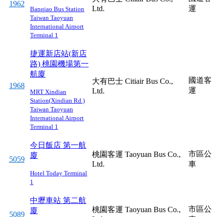
1962
Ltd.
運
Banqiao Bus Station
Taiwan Taoyuan
International Airport
Terminal 1
捷運新店站(新店
路)
桃園機場第一
航廈
國道客
大有巴士 Citiair Bus Co.,
1968
運
Ltd.
MRT Xindian
Station(Xindian Rd.)
Taiwan Taoyuan
International Airport
Terminal 1
今日飯店
第一航
市區公
桃園客運 Taoyuan Bus Co.,
廈
5059
Ltd.
車
Hotel Today
Terminal
1
中壢車站
第二航
市區公
桃園客運 Taoyuan Bus Co.,
廈
5089