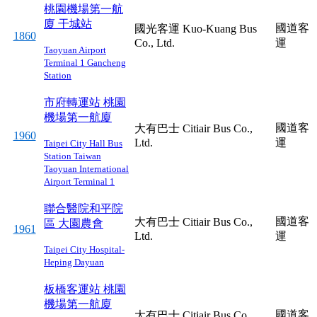
桃園機場第一航
廈
干城站
國道客
國光客運 Kuo-Kuang Bus
1860
Co., Ltd.
運
Taoyuan Airport
Terminal 1
Gancheng
Station
市府轉運站
桃園
機場第一航廈
國道客
大有巴士 Citiair Bus Co.,
1960
Ltd.
運
Taipei City Hall Bus
Station
Taiwan
Taoyuan International
Airport Terminal 1
聯合醫院和平院
國道客
大有巴士 Citiair Bus Co.,
區
大園農會
1961
Ltd.
運
Taipei City Hospital-
Heping
Dayuan
板橋客運站
桃園
機場第一航廈
國道客
大有巴士 Citiair Bus Co.,