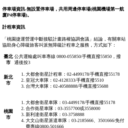
停車場資訊-無設置停車場，共用周邊停車場(桃園機場第一航
廈P4停車場)。
計程車資訊
「桃園捷運營運中斷接駁計畫路權協調會議」結論，有關車站
協助身心障礙旅客叫派無障礙計程車之服務，方式如下：
臺北
公共運輸處叫車專線 0800-055850/手機直撥55850，撥
市
通後按3
大都會衛星計程車：02-4499178/手機直撥55178
新北
皇冠大車隊：02-4128333/手機直撥5510
市
台灣大車隊：02-40588888/手機直撥55688
大都會衛星車隊：03-4499178/手機直撥55178
合作衛星車隊：03-3557700或3558000
桃園
新利達衛星車隊：03-3758888
市
大文山衛星派遣車隊：03-2185666、3501666/免付
費專線0800-501666