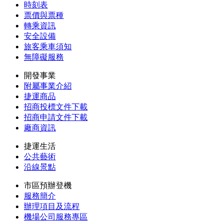
時刻表
票價與票種
轉乘資訊
安全設備
旅客乘車須知
無障礙服務
開發事業
附屬事業介紹
捷運商品
招商投標文件下載
招商申請文件下載
廠商資訊
捷運生活
公共藝術
沿線景點
市區預辦登機
服務簡介
辦理項目及流程
機場公司服務專區