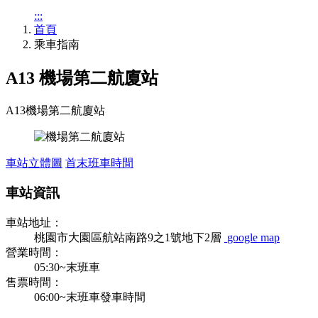
:::
首頁
乘車指南
A13 機場第二航廈站
A13
機場第二航廈站
車站立體圖
首末班車時間
車站資訊
車站地址：
桃園市大園區航站南路9之1號地下2層
google map
營業時間：
05:30~末班車
售票時間：
06:00~末班車發車時間