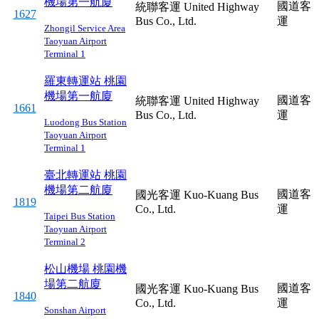
機場第一航廈
國道客
統聯客運 United Highway
1627
Bus Co., Ltd.
運
Zhongil Service Area
Taoyuan Airport
Terminal 1
羅東轉運站
桃園
機場第一航廈
國道客
統聯客運 United Highway
1661
Bus Co., Ltd.
運
Luodong Bus Station
Taoyuan Airport
Terminal 1
臺北轉運站
桃園
機場第二航廈
國道客
國光客運 Kuo-Kuang Bus
1819
Co., Ltd.
運
Taipei Bus Station
Taoyuan Airport
Terminal 2
松山機場
桃園機
場第二航廈
國道客
國光客運 Kuo-Kuang Bus
1840
Co., Ltd.
運
Sonshan Airport