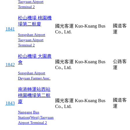
Taoyuan Airport
Terminal 2
松山機場
桃園機
場第二航廈
國道客
國光客運 Kuo-Kuang Bus
1841
Co., Ltd.
運
Songshan Airport
Taoyuan Airport
Terminal 2
松山機場
大園農
公路客
國光客運 Kuo-Kuang Bus
會
1842
Co., Ltd.
運
Songshan Airport
Dayuan Farmer Assc.
南港轉運站西站
桃園機場第二航
國道客
國光客運 Kuo-Kuang Bus
廈
1843
運
Co., Ltd.
Nangang Bus
Station(West)
Taoyuan
Airport Terminal 2