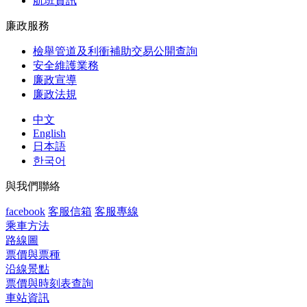
航班資訊
廉政服務
檢舉管道及利衝補助交易公開查詢
安全維護業務
廉政宣導
廉政法規
中文
English
日本語
한국어
與我們聯絡
facebook
客服信箱
客服專線
乘車方法
路線圖
票價與票種
沿線景點
票價與時刻表查詢
車站資訊