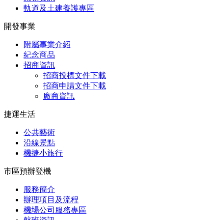
軌道及土建養護專區
開發事業
附屬事業介紹
紀念商品
招商資訊
招商投標文件下載
招商申請文件下載
廠商資訊
捷運生活
公共藝術
沿線景點
機捷小旅行
市區預辦登機
服務簡介
辦理項目及流程
機場公司服務專區