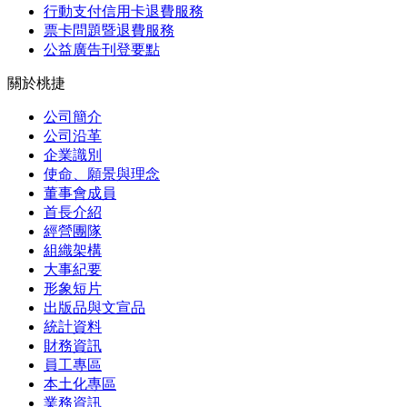
行動支付信用卡退費服務
票卡問題暨退費服務
公益廣告刊登要點
關於桃捷
公司簡介
公司沿革
企業識別
使命、願景與理念
董事會成員
首長介紹
經營團隊
組織架構
大事紀要
形象短片
出版品與文宣品
統計資料
財務資訊
員工專區
本土化專區
業務資訊