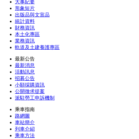
大事紀要
形象短片
出版品與文宣品
統計資料
財務資訊
本土化專區
業務資訊
軌道及土建養護專區
最新公告
最新消息
活動訊息
招募公告
小額採購資訊
公開徵求提案
派駐勞工申訴機制
乘車指南
路網圖
車站簡介
列車介紹
乘車方法