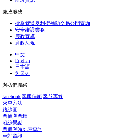
航班資訊
廉政服務
檢舉管道及利衝補助交易公開查詢
安全維護業務
廉政宣導
廉政法規
中文
English
日本語
한국어
與我們聯絡
facebook
客服信箱
客服專線
乘車方法
路線圖
票價與票種
沿線景點
票價與時刻表查詢
車站資訊