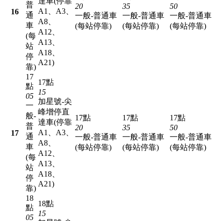
達車(停靠
普
20
35
50
A1、A3、
16
通
一般-普通車
一般-普通車
一般-普通車
A8、
車
(每站停靠)
(每站停靠)
(每站停靠)
A12、
(每
A13、
站
A18、
停
A21)
靠)
17
17點
點
15
05
加星號-尖
一
峰增停直
般-
17點
17點
17點
達車(停靠
普
20
35
50
A1、A3、
17
通
一般-普通車
一般-普通車
一般-普通車
A8、
車
(每站停靠)
(每站停靠)
(每站停靠)
A12、
(每
A13、
站
A18、
停
A21)
靠)
18
18點
點
15
05