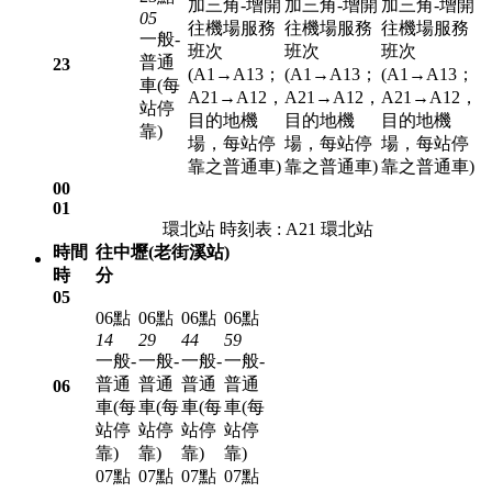
加三角-增開
加三角-增開
加三角-增開
05
往機場服務
往機場服務
往機場服務
一般-
班次
班次
班次
普通
23
(A1→A13；
(A1→A13；
(A1→A13；
車(每
A21→A12，
A21→A12，
A21→A12，
站停
目的地機
目的地機
目的地機
靠)
場，每站停
場，每站停
場，每站停
靠之普通車)
靠之普通車)
靠之普通車)
00
01
環北站 時刻表 : A21 環北站
時間
往中壢(老街溪站)
時
分
05
06點
06點
06點
06點
14
29
44
59
一般-
一般-
一般-
一般-
普通
普通
普通
普通
06
車(每
車(每
車(每
車(每
站停
站停
站停
站停
靠)
靠)
靠)
靠)
07點
07點
07點
07點