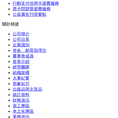
行動支付信用卡退費服務
票卡問題暨退費服務
公益廣告刊登要點
關於桃捷
公司簡介
公司沿革
企業識別
使命、願景與理念
董事會成員
首長介紹
經營團隊
組織架構
大事紀要
形象短片
出版品與文宣品
統計資料
財務資訊
員工專區
本土化專區
業務資訊