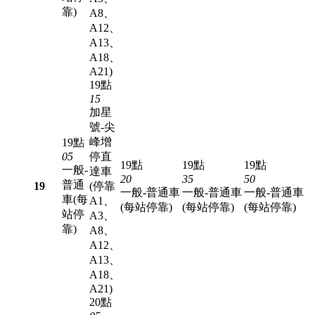
靠)
A8、
A12、
A13、
A18、
A21)
19點
15
加星
號-尖
峰增
19點
05
停直
19點
19點
19點
一般-
達車
20
35
50
普通
19
(停靠
一般-普通車
一般-普通車
一般-普通車
車(每
A1、
(每站停靠)
(每站停靠)
(每站停靠)
站停
A3、
靠)
A8、
A12、
A13、
A18、
A21)
20點