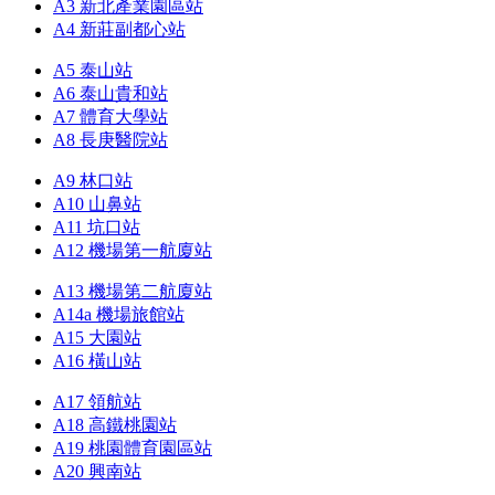
A3 新北產業園區站
A4 新莊副都心站
A5 泰山站
A6 泰山貴和站
A7 體育大學站
A8 長庚醫院站
A9 林口站
A10 山鼻站
A11 坑口站
A12 機場第一航廈站
A13 機場第二航廈站
A14a 機場旅館站
A15 大園站
A16 橫山站
A17 領航站
A18 高鐵桃園站
A19 桃園體育園區站
A20 興南站