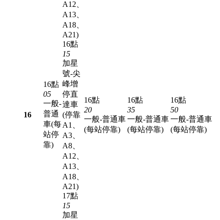
A12、
A13、
A18、
A21)
16點
15
加星
號-尖
峰增
16點
05
停直
16點
16點
16點
一般-
達車
20
35
50
普通
16
(停靠
一般-普通車
一般-普通車
一般-普通車
車(每
A1、
(每站停靠)
(每站停靠)
(每站停靠)
站停
A3、
靠)
A8、
A12、
A13、
A18、
A21)
17點
15
加星