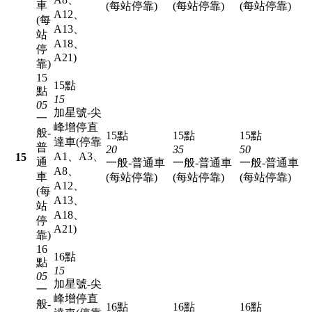
車
(每站停靠)
(每站停靠)
(每站停靠)
A12、
(每
A13、
站
A18、
停
A21)
靠)
15
15點
點
15
05
加星號-尖
一
峰增停直
般-
15點
15點
15點
達車(停靠
普
20
35
50
A1、A3、
15
通
一般-普通車
一般-普通車
一般-普通車
A8、
車
(每站停靠)
(每站停靠)
(每站停靠)
A12、
(每
A13、
站
A18、
停
A21)
靠)
16
16點
點
15
05
加星號-尖
一
峰增停直
般-
16點
16點
16點