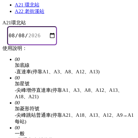
A21 環北站
A22 老街溪站
A21
環北站
使用說明：
00
加底線
-直達車(停靠A1、A3、A8、A12、A13)
00
加星號
-尖峰增停直達車(停靠A1、A3、A8、A12、A13、
A18、A21)
00
加菱形符號
-尖峰跳站普通車(停靠A21、A18、A13、A12、A9→A1
每站)
00
一般