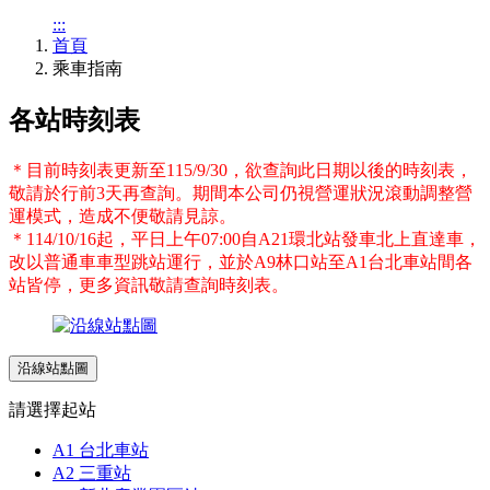
:::
首頁
乘車指南
各站時刻表
＊目前時刻表更新至115/9/30，欲查詢此日期以後的時刻表，
敬請於行前3天再查詢。期間本公司仍視營運狀況滾動調整營
運模式，造成不便敬請見諒。
＊114/10/16起，平日上午07:00自A21環北站發車北上直達車，
改以普通車車型跳站運行，並於A9林口站至A1台北車站間各
站皆停，更多資訊敬請查詢時刻表。
沿線站點圖
請選擇起站
A1 台北車站
A2 三重站