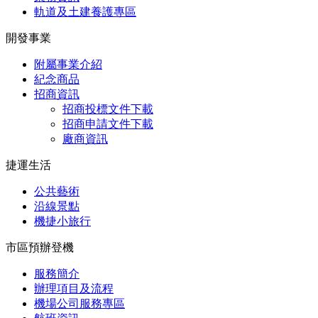
軌道及土建養護專區
開發事業
附屬事業介紹
紀念商品
招商資訊
招商投標文件下載
招商申請文件下載
廠商資訊
捷運生活
公共藝術
沿線景點
機捷小旅行
市區預辦登機
服務簡介
辦理項目及流程
機場公司服務專區