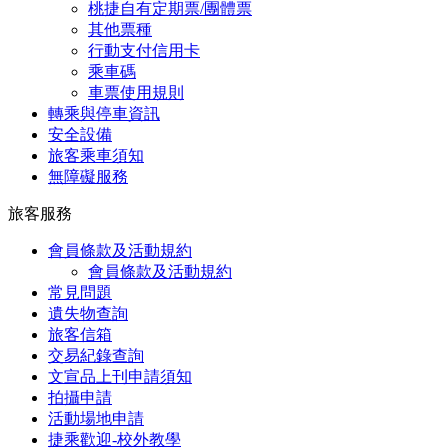
桃捷自有定期票/團體票
其他票種
行動支付信用卡
乘車碼
車票使用規則
轉乘與停車資訊
安全設備
旅客乘車須知
無障礙服務
旅客服務
會員條款及活動規約
會員條款及活動規約
常見問題
遺失物查詢
旅客信箱
交易紀錄查詢
文宣品上刊申請須知
拍攝申請
活動場地申請
捷乘歡迎-校外教學