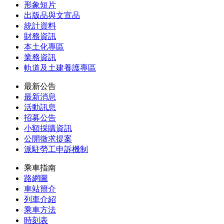
形象短片
出版品與文宣品
統計資料
財務資訊
本土化專區
業務資訊
軌道及土建養護專區
最新公告
最新消息
活動訊息
招募公告
小額採購資訊
公開徵求提案
派駐勞工申訴機制
乘車指南
路網圖
車站簡介
列車介紹
乘車方法
時刻表