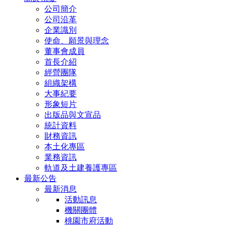
公司簡介
公司沿革
企業識別
使命、願景與理念
董事會成員
首長介紹
經營團隊
組織架構
大事紀要
形象短片
出版品與文宣品
統計資料
財務資訊
本土化專區
業務資訊
軌道及土建養護專區
最新公告
最新消息
活動訊息
機關團體
桃園市府活動