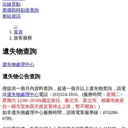
沿線景點
票價與時刻表查詢
車站資訊
:::
首頁
旅客服務
遺失物查詢
遺失物處理中心
遺失物公告查詢
僅提供一個月內資料查詢，超過一個月以上遺失物查詢，請電
洽
遺失物處理中心
電話：(03)324-1810。(服務時間：
星期二~
星期六 12:00~20:00(國定假日、臺北市、新北市、桃園市政府
任一縣市宣布因天然災害停止上班，暫不開放）
)
如非遺失物處理中心服務時間，請致電
客服專線
：
(03)286-
8789
。