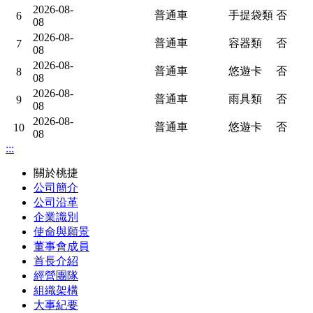
2026-08-
普通車
手提袋類
否
6
08
2026-08-
普通車
容器類
否
7
08
2026-08-
普通車
悠遊卡
否
8
08
2026-08-
普通車
雨具類
否
9
08
2026-08-
普通車
悠遊卡
否
10
08
:::
關於桃捷
公司簡介
公司沿革
企業識別
使命與願景
董事會成員
首長介紹
經營團隊
組織架構
大事紀要