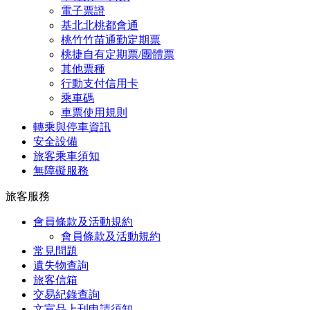
電子票證
基北北桃都會通
桃竹竹苗通勤定期票
桃捷自有定期票/團體票
其他票種
行動支付信用卡
乘車碼
車票使用規則
轉乘與停車資訊
安全設備
旅客乘車須知
無障礙服務
旅客服務
會員條款及活動規約
會員條款及活動規約
常見問題
遺失物查詢
旅客信箱
交易紀錄查詢
文宣品上刊申請須知