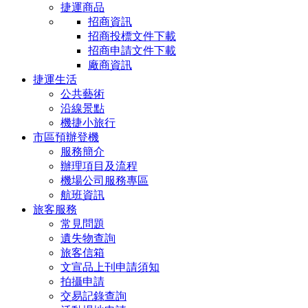
捷運商品
招商資訊
招商投標文件下載
招商申請文件下載
廠商資訊
捷運生活
公共藝術
沿線景點
機捷小旅行
市區預辦登機
服務簡介
辦理項目及流程
機場公司服務專區
航班資訊
旅客服務
常見問題
遺失物查詢
旅客信箱
文宣品上刊申請須知
拍攝申請
交易記錄查詢