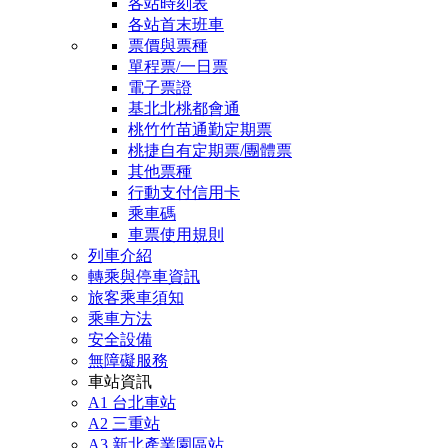
各站時刻表
各站首末班車
票價與票種
單程票/一日票
電子票證
基北北桃都會通
桃竹竹苗通勤定期票
桃捷自有定期票/團體票
其他票種
行動支付信用卡
乘車碼
車票使用規則
列車介紹
轉乘與停車資訊
旅客乘車須知
乘車方法
安全設備
無障礙服務
車站資訊
A1 台北車站
A2 三重站
A3 新北產業園區站