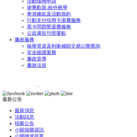
活動場地申請
捷乘歡迎-校外教學
會員條款及活動規約
行動支付信用卡退費服務
票卡問題暨退費服務
公益廣告刊登要點
廉政服務
檢舉管道及利衝補助交易公開查詢
安全維護業務
廉政宣導
廉政法規
最新公告
最新消息
活動訊息
招募公告
小額採購資訊
公開徵求提案