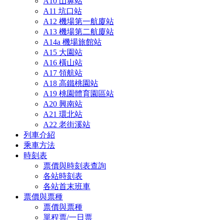
A10 山鼻站
A11 坑口站
A12 機場第一航廈站
A13 機場第二航廈站
A14a 機場旅館站
A15 大園站
A16 橫山站
A17 領航站
A18 高鐵桃園站
A19 桃園體育園區站
A20 興南站
A21 環北站
A22 老街溪站
列車介紹
乘車方法
時刻表
票價與時刻表查詢
各站時刻表
各站首末班車
票價與票種
票價與票種
單程票/一日票