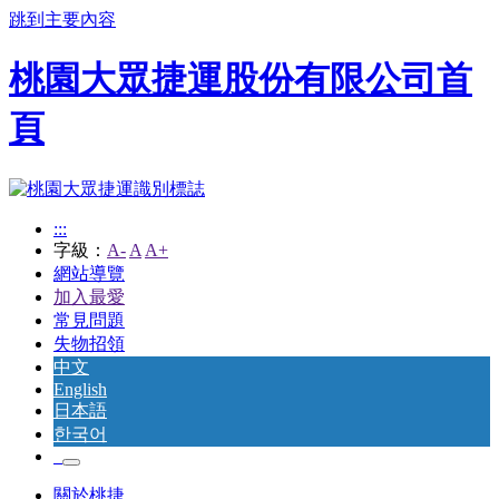
跳到主要內容
桃園大眾捷運股份有限公司首
頁
:::
字級：
A-
A
A+
網站導覽
加入最愛
常見問題
失物招領
中文
English
日本語
한국어
關於桃捷