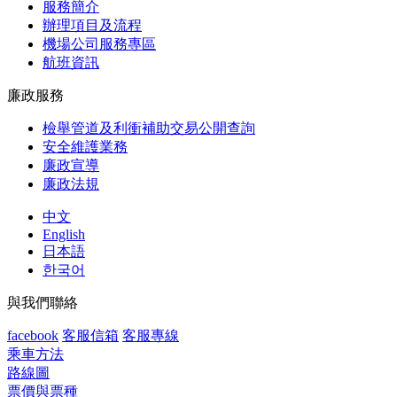
服務簡介
辦理項目及流程
機場公司服務專區
航班資訊
廉政服務
檢舉管道及利衝補助交易公開查詢
安全維護業務
廉政宣導
廉政法規
中文
English
日本語
한국어
與我們聯絡
facebook
客服信箱
客服專線
乘車方法
路線圖
票價與票種