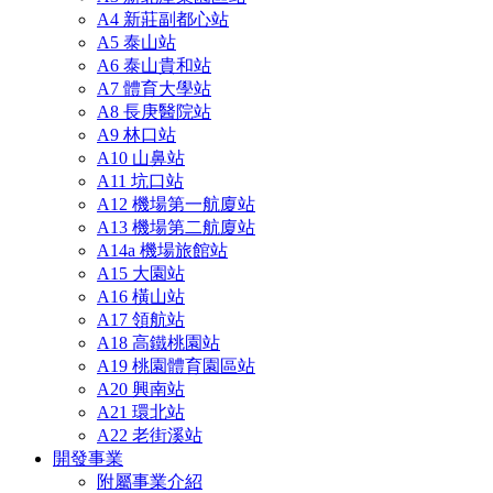
A4 新莊副都心站
A5 泰山站
A6 泰山貴和站
A7 體育大學站
A8 長庚醫院站
A9 林口站
A10 山鼻站
A11 坑口站
A12 機場第一航廈站
A13 機場第二航廈站
A14a 機場旅館站
A15 大園站
A16 橫山站
A17 領航站
A18 高鐵桃園站
A19 桃園體育園區站
A20 興南站
A21 環北站
A22 老街溪站
開發事業
附屬事業介紹