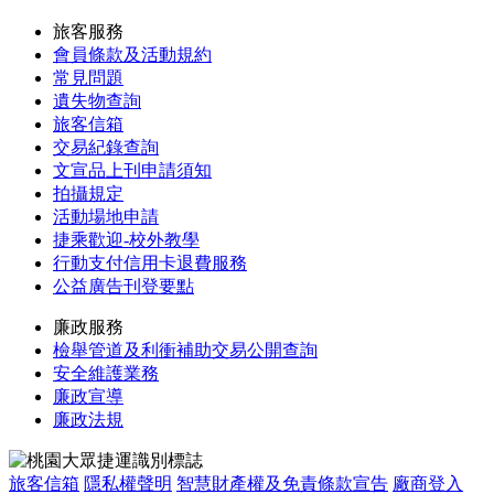
旅客服務
會員條款及活動規約
常見問題
遺失物查詢
旅客信箱
交易紀錄查詢
文宣品上刊申請須知
拍攝規定
活動場地申請
捷乘歡迎-校外教學
行動支付信用卡退費服務
公益廣告刊登要點
廉政服務
檢舉管道及利衝補助交易公開查詢
安全維護業務
廉政宣導
廉政法規
旅客信箱
隱私權聲明
智慧財產權及免責條款宣告
廠商登入