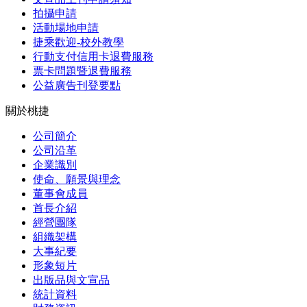
拍攝申請
活動場地申請
捷乘歡迎-校外教學
行動支付信用卡退費服務
票卡問題暨退費服務
公益廣告刊登要點
關於桃捷
公司簡介
公司沿革
企業識別
使命、願景與理念
董事會成員
首長介紹
經營團隊
組織架構
大事紀要
形象短片
出版品與文宣品
統計資料