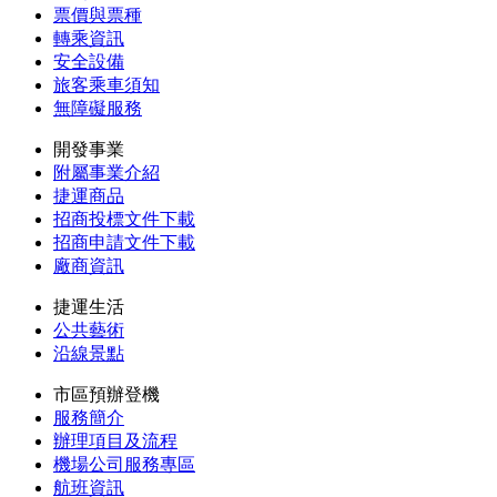
票價與票種
轉乘資訊
安全設備
旅客乘車須知
無障礙服務
開發事業
附屬事業介紹
捷運商品
招商投標文件下載
招商申請文件下載
廠商資訊
捷運生活
公共藝術
沿線景點
市區預辦登機
服務簡介
辦理項目及流程
機場公司服務專區
航班資訊