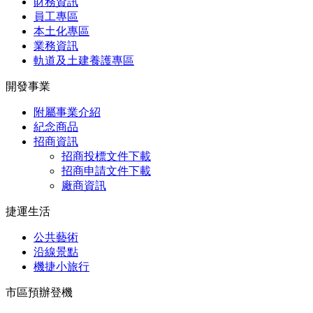
財務資訊
員工專區
本土化專區
業務資訊
軌道及土建養護專區
開發事業
附屬事業介紹
紀念商品
招商資訊
招商投標文件下載
招商申請文件下載
廠商資訊
捷運生活
公共藝術
沿線景點
機捷小旅行
市區預辦登機