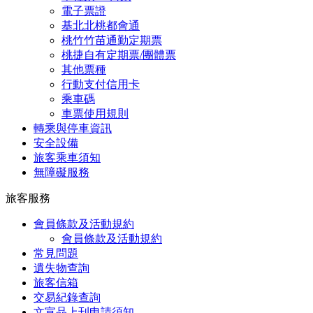
電子票證
基北北桃都會通
桃竹竹苗通勤定期票
桃捷自有定期票/團體票
其他票種
行動支付信用卡
乘車碼
車票使用規則
轉乘與停車資訊
安全設備
旅客乘車須知
無障礙服務
旅客服務
會員條款及活動規約
會員條款及活動規約
常見問題
遺失物查詢
旅客信箱
交易紀錄查詢
文宣品上刊申請須知