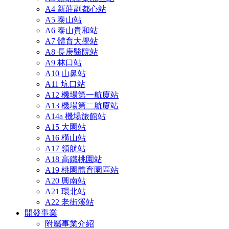
A4 新莊副都心站
A5 泰山站
A6 泰山貴和站
A7 體育大學站
A8 長庚醫院站
A9 林口站
A10 山鼻站
A11 坑口站
A12 機場第一航廈站
A13 機場第二航廈站
A14a 機場旅館站
A15 大園站
A16 橫山站
A17 領航站
A18 高鐵桃園站
A19 桃園體育園區站
A20 興南站
A21 環北站
A22 老街溪站
開發事業
附屬事業介紹