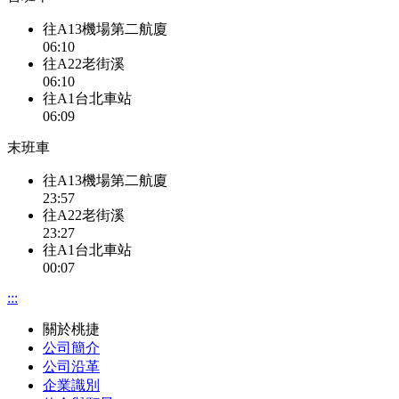
往A13機場第二航廈
06:10
往A22老街溪
06:10
往A1台北車站
06:09
末班車
往A13機場第二航廈
23:57
往A22老街溪
23:27
往A1台北車站
00:07
:::
關於桃捷
公司簡介
公司沿革
企業識別