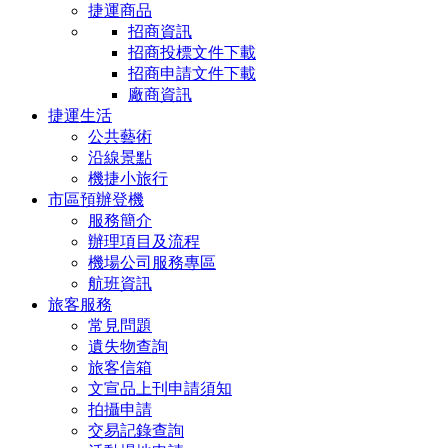
捷運商品
招商資訊
招商投標文件下載
招商申請文件下載
廠商資訊
捷運生活
公共藝術
沿線景點
機捷小旅行
市區預辦登機
服務簡介
辦理項目及流程
機場公司服務專區
航班資訊
旅客服務
常見問題
遺失物查詢
旅客信箱
文宣品上刊申請須知
拍攝申請
交易記錄查詢