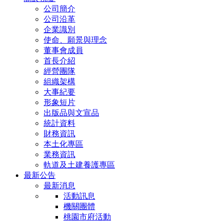
公司簡介
公司沿革
企業識別
使命、願景與理念
董事會成員
首長介紹
經營團隊
組織架構
大事紀要
形象短片
出版品與文宣品
統計資料
財務資訊
本土化專區
業務資訊
軌道及土建養護專區
最新公告
最新消息
活動訊息
機關團體
桃園市府活動