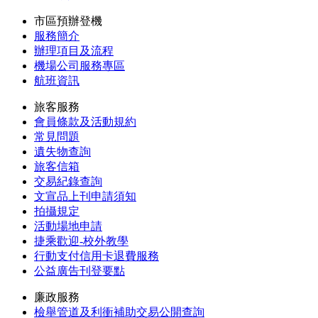
市區預辦登機
服務簡介
辦理項目及流程
機場公司服務專區
航班資訊
旅客服務
會員條款及活動規約
常見問題
遺失物查詢
旅客信箱
交易紀錄查詢
文宣品上刊申請須知
拍攝規定
活動場地申請
捷乘歡迎-校外教學
行動支付信用卡退費服務
公益廣告刊登要點
廉政服務
檢舉管道及利衝補助交易公開查詢