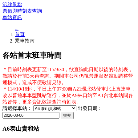
沿線景點
票價與時刻表查詢
車站資訊
:::
首頁
乘車指南
各站首末班車時間
＊目前時刻表更新至115/9/30，欲查詢此日期以後的時刻表，
敬請於行前3天再查詢。期間本公司仍視營運狀況滾動調整營
運模式，造成不便敬請見諒。
＊114/10/16起，平日上午07:00自A21環北站發車北上直達車，
改以普通車車型跳站運行，並於A9林口站至A1台北車站間各
站皆停，更多資訊敬請查詢時刻表。
請選擇車站：
出發日期：
A6泰山貴和站