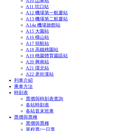
A10 山鼻站
A11 坑口站
A12 機場第一航廈站
A13 機場第二航廈站
A14a 機場旅館站
A15 大園站
A16 橫山站
A17 領航站
A18 高鐵桃園站
A19 桃園體育園區站
A20 興南站
A21 環北站
A22 老街溪站
列車介紹
乘車方法
時刻表
票價與時刻表查詢
各站時刻表
各站首末班車
票價與票種
票價與票種
單程票/一日票