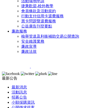
活動場地申請
捷乘歡迎-校外教學
會員條款及活動規約
行動支付信用卡退費服務
票卡問題暨退費服務
公益廣告刊登要點
廉政服務
檢舉管道及利衝補助交易公開查詢
安全維護業務
廉政宣導
廉政法規
最新公告
最新消息
活動訊息
招募公告
小額採購資訊
公開徵求提案