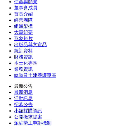
使命與願景
董事會成員
首長介紹
經營團隊
組織架構
大事紀要
形象短片
出版品與文宣品
統計資料
財務資訊
本土化專區
業務資訊
軌道及土建養護專區
最新公告
最新消息
活動訊息
招募公告
小額採購資訊
公開徵求提案
派駐勞工申訴機制