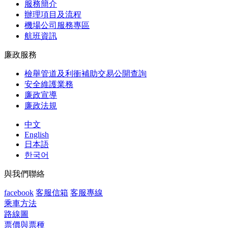
服務簡介
辦理項目及流程
機場公司服務專區
航班資訊
廉政服務
檢舉管道及利衝補助交易公開查詢
安全維護業務
廉政宣導
廉政法規
中文
English
日本語
한국어
與我們聯絡
facebook
客服信箱
客服專線
乘車方法
路線圖
票價與票種