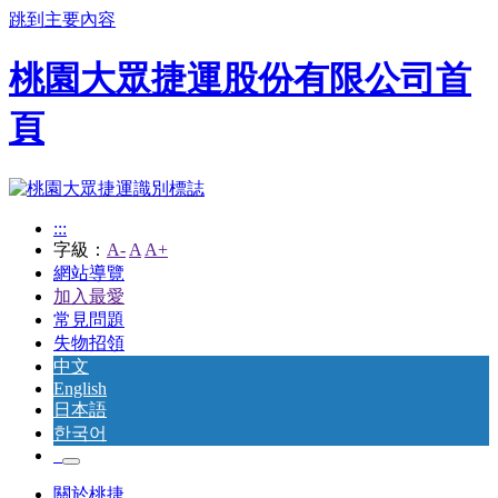
跳到主要內容
桃園大眾捷運股份有限公司首
頁
:::
字級：
A-
A
A+
網站導覽
加入最愛
常見問題
失物招領
中文
English
日本語
한국어
關於桃捷