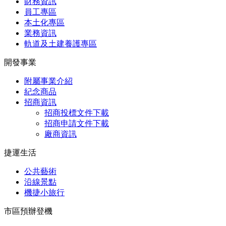
財務資訊
員工專區
本土化專區
業務資訊
軌道及土建養護專區
開發事業
附屬事業介紹
紀念商品
招商資訊
招商投標文件下載
招商申請文件下載
廠商資訊
捷運生活
公共藝術
沿線景點
機捷小旅行
市區預辦登機