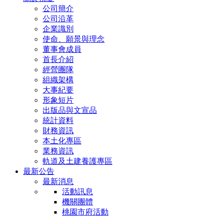
公司簡介
公司沿革
企業識別
使命、願景與理念
董事會成員
首長介紹
經營團隊
組織架構
大事紀要
形象短片
出版品與文宣品
統計資料
財務資訊
本土化專區
業務資訊
軌道及土建養護專區
最新公告
最新消息
活動訊息
機關團體
桃園市府活動