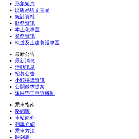
形象短片
出版品與文宣品
統計資料
財務資訊
本土化專區
業務資訊
軌道及土建養護專區
最新公告
最新消息
活動訊息
招募公告
小額採購資訊
公開徵求提案
派駐勞工申訴機制
乘車指南
路網圖
車站簡介
列車介紹
乘車方法
時刻表