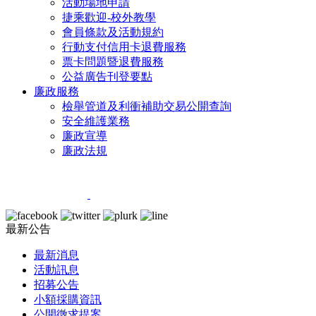
活動場地申請
捷乘歡迎-校外教學
會員條款及活動規約
行動支付信用卡退費服務
票卡問題暨退費服務
公益廣告刊登要點
廉政服務
檢舉管道及利衝補助交易公開查詢
安全維護業務
廉政宣導
廉政法規
最新公告
最新消息
活動訊息
招募公告
小額採購資訊
公開徵求提案