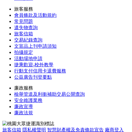
旅客服務
會員條款及活動規約
常見問題
遺失物查詢
旅客信箱
交易紀錄查詢
文宣品上刊申請須知
拍攝規定
活動場地申請
捷乘歡迎-校外教學
行動支付信用卡退費服務
公益廣告刊登要點
廉政服務
檢舉管道及利衝補助交易公開查詢
安全維護業務
廉政宣導
廉政法規
旅客信箱
隱私權聲明
智慧財產權及免責條款宣告
廠商登入