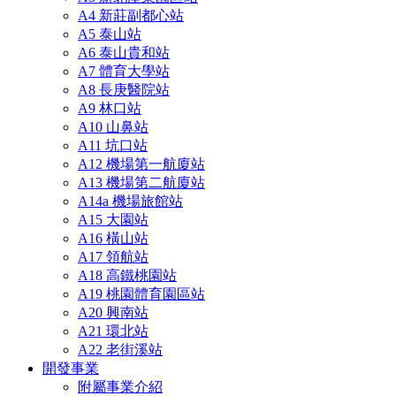
A4 新莊副都心站
A5 泰山站
A6 泰山貴和站
A7 體育大學站
A8 長庚醫院站
A9 林口站
A10 山鼻站
A11 坑口站
A12 機場第一航廈站
A13 機場第二航廈站
A14a 機場旅館站
A15 大園站
A16 橫山站
A17 領航站
A18 高鐵桃園站
A19 桃園體育園區站
A20 興南站
A21 環北站
A22 老街溪站
開發事業
附屬事業介紹