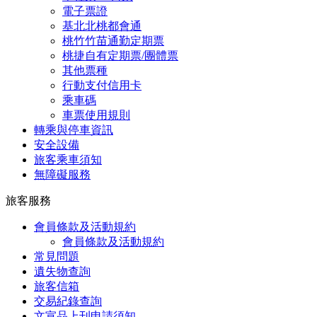
電子票證
基北北桃都會通
桃竹竹苗通勤定期票
桃捷自有定期票/團體票
其他票種
行動支付信用卡
乘車碼
車票使用規則
轉乘與停車資訊
安全設備
旅客乘車須知
無障礙服務
旅客服務
會員條款及活動規約
會員條款及活動規約
常見問題
遺失物查詢
旅客信箱
交易紀錄查詢
文宣品上刊申請須知