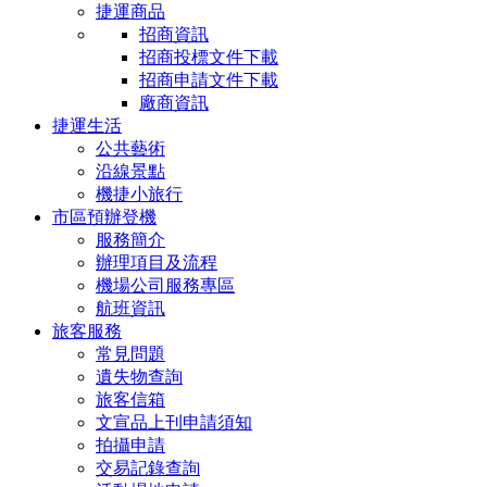
捷運商品
招商資訊
招商投標文件下載
招商申請文件下載
廠商資訊
捷運生活
公共藝術
沿線景點
機捷小旅行
市區預辦登機
服務簡介
辦理項目及流程
機場公司服務專區
航班資訊
旅客服務
常見問題
遺失物查詢
旅客信箱
文宣品上刊申請須知
拍攝申請
交易記錄查詢