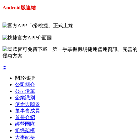
Android版連結
:::
關於桃捷
公司簡介
公司沿革
企業識別
使命與願景
董事會成員
首長介紹
經營團隊
組織架構
大事紀要