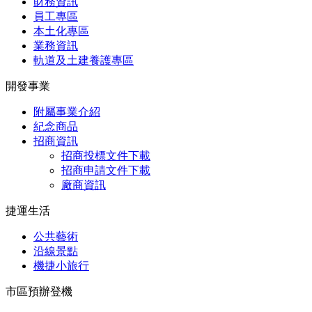
財務資訊
員工專區
本土化專區
業務資訊
軌道及土建養護專區
開發事業
附屬事業介紹
紀念商品
招商資訊
招商投標文件下載
招商申請文件下載
廠商資訊
捷運生活
公共藝術
沿線景點
機捷小旅行
市區預辦登機