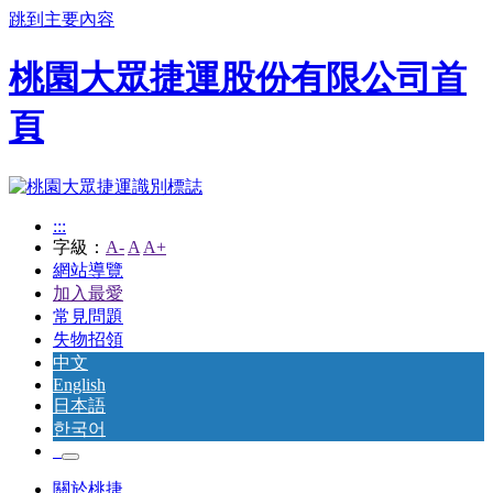
跳到主要內容
桃園大眾捷運股份有限公司首
頁
:::
字級：
A-
A
A+
網站導覽
加入最愛
常見問題
失物招領
中文
English
日本語
한국어
關於桃捷