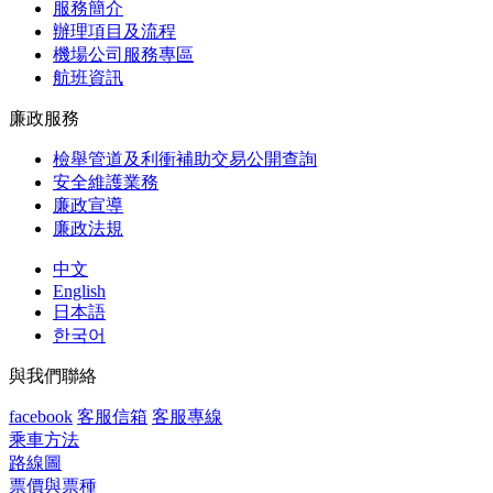
服務簡介
辦理項目及流程
機場公司服務專區
航班資訊
廉政服務
檢舉管道及利衝補助交易公開查詢
安全維護業務
廉政宣導
廉政法規
中文
English
日本語
한국어
與我們聯絡
facebook
客服信箱
客服專線
乘車方法
路線圖
票價與票種