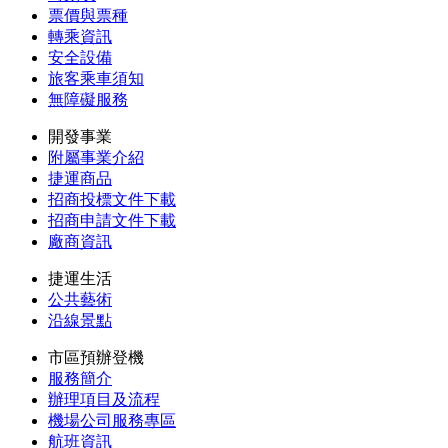
票價與票種
轉乘資訊
安全設備
旅客乘車須知
無障礙服務
開發事業
附屬事業介紹
捷運商品
招商投標文件下載
招商申請文件下載
廠商資訊
捷運生活
公共藝術
沿線景點
市區預辦登機
服務簡介
辦理項目及流程
機場公司服務專區
航班資訊