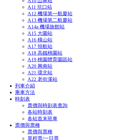
A10 山鼻站
A11 坑口站
A12 機場第一航廈站
A13 機場第二航廈站
A14a 機場旅館站
A15 大園站
A16 橫山站
A17 領航站
A18 高鐵桃園站
A19 桃園體育園區站
A20 興南站
A21 環北站
A22 老街溪站
列車介紹
乘車方法
時刻表
票價與時刻表查詢
各站時刻表
各站首末班車
票價與票種
票價與票種
單程票/一日票