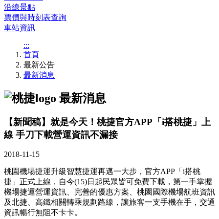
沿線景點
票價與時刻表查詢
車站資訊
:::
首頁
最新公告
最新消息
最新消息
【新聞稿】就是今天！桃捷官方APP「i搭桃捷」上
線 手刀下載營運資訊不漏接
2018-11-15
桃園機場捷運升級智慧捷運再邁一大步，官方APP「i搭桃
捷」正式上線，自今(15)日起民眾皆可免費下載，第一手掌握
機場捷運營運資訊、完善的優惠方案、桃園國際機場航班資訊
及北捷、高鐵相關轉乘規劃路線，讓旅客一支手機在手，交通
資訊暢行無阻不卡卡。