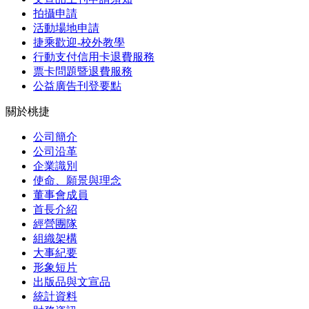
拍攝申請
活動場地申請
捷乘歡迎-校外教學
行動支付信用卡退費服務
票卡問題暨退費服務
公益廣告刊登要點
關於桃捷
公司簡介
公司沿革
企業識別
使命、願景與理念
董事會成員
首長介紹
經營團隊
組織架構
大事紀要
形象短片
出版品與文宣品
統計資料