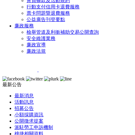
會員條款及活動規約
行動支付信用卡退費服務
票卡問題暨退費服務
公益廣告刊登要點
廉政服務
檢舉管道及利衝補助交易公開查詢
安全維護業務
廉政宣導
廉政法規
最新公告
最新消息
活動訊息
招募公告
小額採購資訊
公開徵求提案
派駐勞工申訴機制
桃捷相關資料