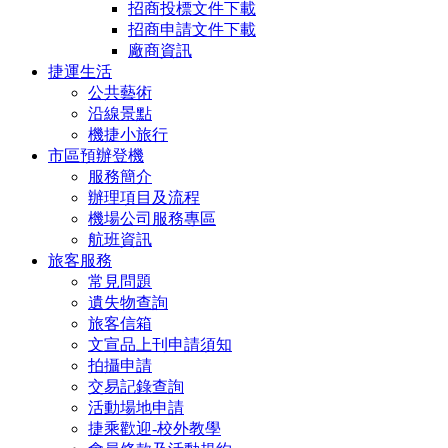
招商投標文件下載
招商申請文件下載
廠商資訊
捷運生活
公共藝術
沿線景點
機捷小旅行
市區預辦登機
服務簡介
辦理項目及流程
機場公司服務專區
航班資訊
旅客服務
常見問題
遺失物查詢
旅客信箱
文宣品上刊申請須知
拍攝申請
交易記錄查詢
活動場地申請
捷乘歡迎-校外教學