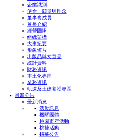
企業識別
使命、願景與理念
董事會成員
首長介紹
經營團隊
組織架構
大事紀要
形象短片
出版品與文宣品
統計資料
財務資訊
本土化專區
業務資訊
軌道及土建養護專區
最新公告
最新消息
活動訊息
機關團體
桃園市府活動
桃捷活動
招募公告