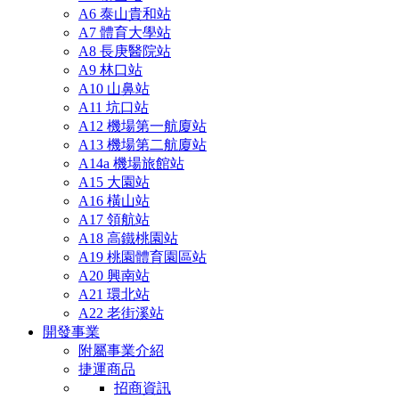
A6 泰山貴和站
A7 體育大學站
A8 長庚醫院站
A9 林口站
A10 山鼻站
A11 坑口站
A12 機場第一航廈站
A13 機場第二航廈站
A14a 機場旅館站
A15 大園站
A16 橫山站
A17 領航站
A18 高鐵桃園站
A19 桃園體育園區站
A20 興南站
A21 環北站
A22 老街溪站
開發事業
附屬事業介紹
捷運商品
招商資訊