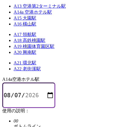
A13 空港第2ターミナル駅
A14a 空港ホテル駅
A15 大園駅
A16 橫山駅
A17 領航駅
A18 高鉄桃園駅
A19 桃園体育園区駅
A20 興南駅
A21 環北駅
A22 老街溪駅
A14a
空港ホテル駅
使用の説明：
00
ボトムライン