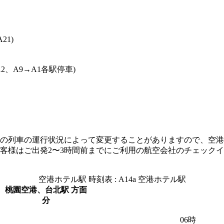
21)
2、A9→A1各駅停車)
の列車の運行状況によって変更することがありますので、空港
客様はご出発2〜3時間前までにご利用の航空会社のチェック
空港ホテル駅 時刻表 : A14a 空港ホテル駅
桃園空港、台北駅 方面
分
06時