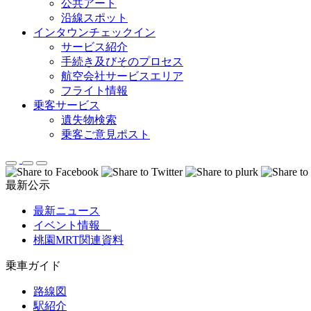
公共アート
沿線スポット
インタウンチェックイン
サービス紹介
手続き及びそのプロセス
航空会社サービスエリア
フライト情報
乗客サービス
遺失物検索
乗客ご意見ポスト
最新公示
最新ニュース
イベント情報
桃園MRT関連資料
乗車ガイド
路線図
駅紹介